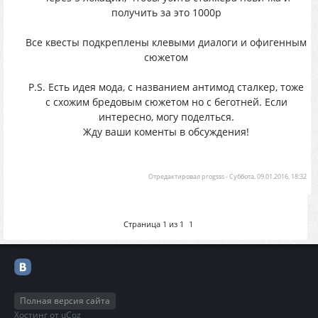
получить за это 1000р
Все квесты подкреплены клевыми диалоги и офигенным
сюжетом
P.S. Есть идея мода, с названием антимод сталкер, тоже
с схожим бредовым сюжетом но с беготней. Если
интересно, могу поделться.
Жду ваши коменты в обсуждения!
Отредактировал
progsss
-
Суббота, 09.01.2016, 18:32
Страница
1
из
1
1
Полная версия сайта
Хостинг от
uCoz