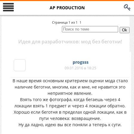
AP PRODUCTION
Страница
1
из
1
1
Идея для разработчиков: мод без беготни!
progsss
09.01.2016 в 18:25
В наше время основным критерием оценки мода стало
наличие беготни, многим, как и мне, не нравится это
неприятное явление.
Взять того же фотографа, когда бегаешь через 4
локации взять 1 предмет и через 4 локации обратно.
Хорошо если беготня в пределах одной локации, как в
пути человека: возвращение.
Ну да ладно, идею вы все поняли а теперь к сути.