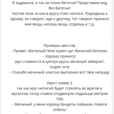
Я задумался, а так ли плоха беготня? Представим мод
без беготни!
Чистое поле, в нем в кругу стоят неписи. Подходишь к
одному, он говорит, иди к другому, тот говорит принеси
мне вещь, несешь вещь, отдаешь и т.д.
Примеры квестов:
- Привет, Меченый! Мне нужен арт Вонючий ботинок.
- Хорошо принесу!
(арт спавнится в центре круга, меченый забирает,
отдает его)
- Спасибо меченый, классно выполнил вот твоя награда
Квест номер 2
так как круг неписей будет стрелять во врагов и
мутантов, точку спавна отодвинули подальше (метров
100)
- Меченый, у меня кореша бандиты поймали, помоги
отбить!