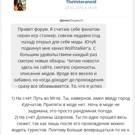
TheVeteranoid
26.02.2016 в 16:30
Цитата
Zergatul
(
)
Привет форум. Я считаю себе фанатом
серии игр сталкер, совсем недавно (год
назад) открыл для себя моды. Ютуб
подкинул мне канал Wolfstalker'a. С
большим удовольствием каждый раз
смотрю новые обзоры. Читаю новости
здесь на сайте, смотрю скриншоты,
описание модов. Вроде все весело и
забавно, но когда доходит до прохождения
- сразу все обламывается. То, что я успел
поиграть:
1) На счёт Путь во Мгле. Ты, наверное, имел ввиду город
Курчатов, Припяти в моде нет. Ночь в моде не
Путь во мгле. Классный мод. Дошел до
задумана, это просто рандомная погода.
припяти, а у меня ночь (наверное это так
2) На счёт Долины Шорохов. Ты по идее прошёл весь
задумано). Как-то неочень то весело
сюжет, так как лишь после его прохождения можно
бегать в темноте, мало что видно. Я забил
водить туристов. Поэтому больше возвращаться-то не к
на этом месте. Допроходить до конца