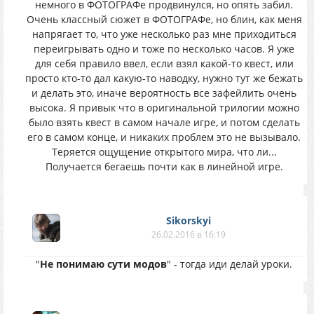
немного в ФОТОГРАФе продвинулся, но опять забил.
Очень классный сюжет в ФОТОГРАФе, но блин, как меня
напрягает то, что уже несколько раз мне приходиться
переигрывать одно и тоже по несколько часов. Я уже
для себя правило ввел, если взял какой-то квест, или
просто кто-то дал какую-то наводку, нужно тут же бежать
и делать это, иначе вероятность все зафейлить очень
высока. Я привык что в оригинальной трилогии можно
было взять квест в самом начале игре, и потом сделать
его в самом конце, и никаких проблем это не вызывало.
Теряется ощущение открытого мира, что ли...
Получается бегаешь почти как в линейной игре.
Sikorskyi
26.02.2016 в 16:19
"
Не понимаю сути модов
" - тогда иди делай уроки.