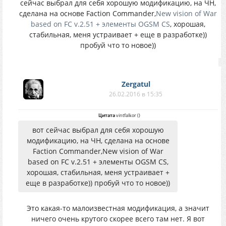
сейчас выбрал для себя хорошую модификацию, на ЧН,
сделана на основе Faction Commander,
New vision of War
based on FC v.2.51 + элементы OGSM CS
, хорошая,
стабильная, меня устраивает + еще в разработке))
пробуй что то новое))
Zergatul
26.02.2016 в 15:35
Цитата
vintfalkor
(
)
вот сейчас выбрал для себя хорошую
модификацию, на ЧН, сделана на основе
Faction Commander,New vision of War
based on FC v.2.51 + элементы OGSM CS,
хорошая, стабильная, меня устраивает +
еще в разработке)) пробуй что то новое))
Это какая-то малоизвестная модификация, а значит
ничего очень крутого скорее всего там нет. Я вот