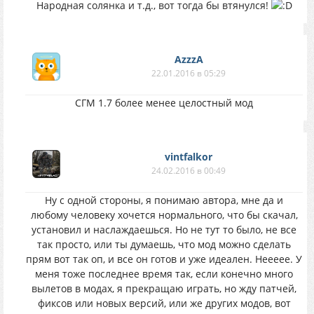
Народная солянка и т.д., вот тогда бы втянулся!
AzzzA
22.01.2016 в 05:29
СГМ 1.7 более менее целостный мод
vintfalkor
24.02.2016 в 00:49
Ну с одной стороны, я понимаю автора, мне да и
любому человеку хочется нормального, что бы скачал,
установил и наслаждаешься. Но не тут то было, не все
так просто, или ты думаешь, что мод можно сделать
прям вот так оп, и все он готов и уже идеален. Неееее. У
меня тоже последнее время так, если конечно много
вылетов в модах, я прекращаю играть, но жду патчей,
фиксов или новых версий, или же других модов, вот