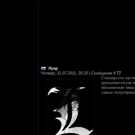
Нуар
Четверг, 21.07.2011, 20:25 | Сообщение #
77
Сталкер-это части
просыпается,как 
бесконечная тема 
самых популярных