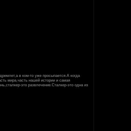
дремлет,а в ком-то уже просыпается.А когда
сть мира,часть нашей истории и самая
знь,сталкер-это развлечение.Сталкер-это одна из