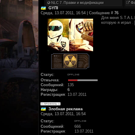
NLC 7. Правки и модификации
Фа
GYПІ
Среда, 13.07.2011, 16:54 | Сообщение #
76
Для меня S.T.A.L.
которую я играл .
Статус
:
Отмычка
:
Сообщений
:
135
Награды
:
6
Регистрация
:
13.07.2011
Злобная реклама
Среда, 13.07.2011, 16:54
Статус
:
Сообщений
:
666
Регистрация
:
13.07.2011