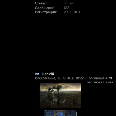
Статус
:
Сообщений
:
666
Регистрация
:
20.05.2011
klank98
Воскресенье, 11.09.2011, 18:22 | Сообщение #
79
это эпоха.Самая л