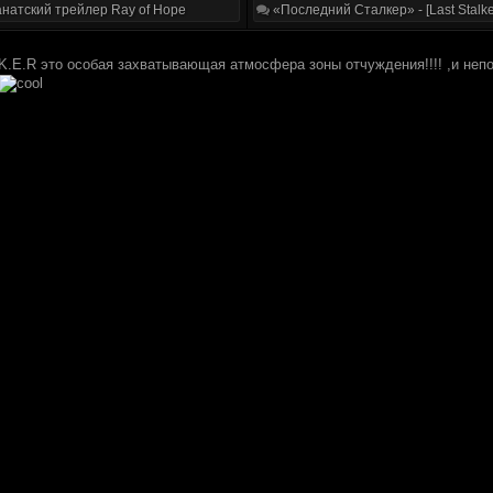
натский трейлер Ray of Hope
«Последний Сталкер» - [Last Stalke
K.E.R это особая захватывающая атмосфера зоны отчуждения!!!! ,и непо