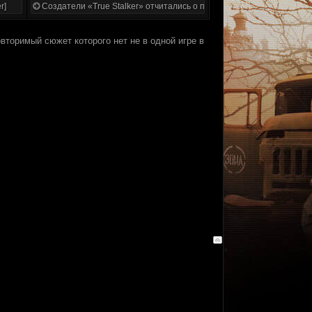
r]
Создатели «True Stalker» отчитались о проделанной работе
вторимый сюжет которого нет не в одной игре в