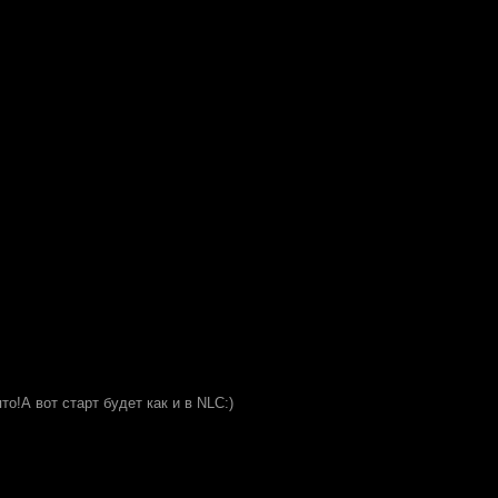
то!А вот старт будет как и в NLC:)