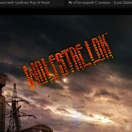
натский трейлер Ray of Hope
«Последний Сталкер» - [Last Stalke