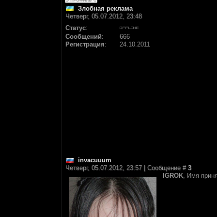
Злобная реклама
Четверг, 05.07.2012, 23:48
Статус
:
Сообщений
:
666
Регистрация
:
24.10.2011
invacuuum
Четверг, 05.07.2012, 23:57 | Сообщение #
3
IGROK
, Имя приня