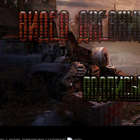
ею с видео дневниками сталкеров!