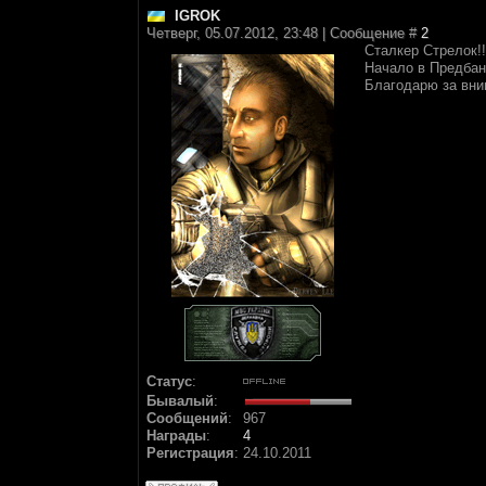
IGROK
Четверг, 05.07.2012, 23:48 | Сообщение #
2
Сталкер Стрелок!!
Начало в Предбанн
Благодарю за вн
Статус
:
Бывалый
:
Сообщений
:
967
Награды
:
4
Регистрация
:
24.10.2011