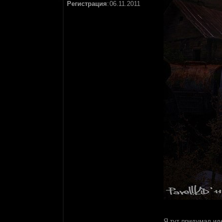
Регистрация
:
06.11.2011
Я тут придумал ид