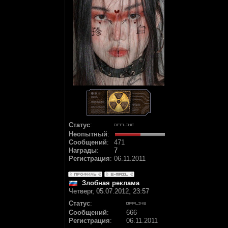
Статус
:
Неопытный
:
Сообщений
:
471
Награды
:
7
Регистрация
:
06.11.2011
Злобная реклама
Четверг, 05.07.2012, 23:57
Статус
:
Сообщений
:
666
Регистрация
:
06.11.2011