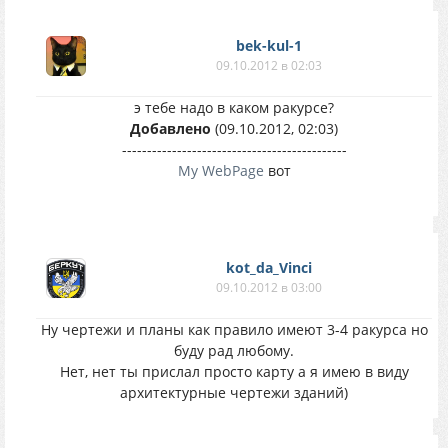
bek-kul-1
09.10.2012 в 02:03
э тебе надо в каком ракурсе?
Добавлено
(09.10.2012, 02:03)
---------------------------------------------
My WebPage
вот
kot_da_Vinci
09.10.2012 в 03:00
Ну чертежи и планы как правило имеют 3-4 ракурса но
буду рад любому.
Нет, нет ты прислал просто карту а я имею в виду
архитектурные чертежи зданий)