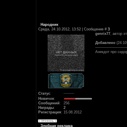
Народник
Среда, 24.10.2012, 13:52 | Сообщение #
3
genrix77
, автор э
Добавлено
(24.10
----------------------------
Анекдот про сидо
Статус
:
Новичок
:
Сообщений
:
256
Награды
:
2
Регистрация
:
15.08.2012
Злобная реклама