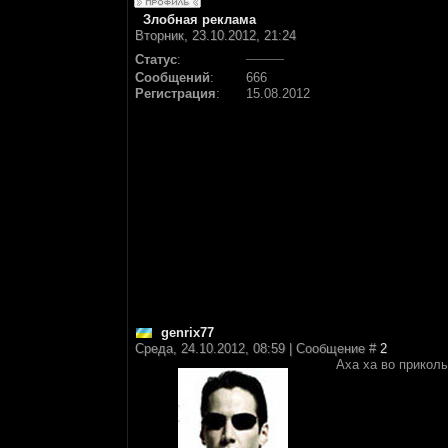
Злобная реклама
Вторник, 23.10.2012, 21:24
Статус
:
Сообщений
:
666
Регистрация
:
15.08.2012
genrix77
Среда, 24.10.2012, 08:59 | Сообщение #
2
Аха ха во прикол