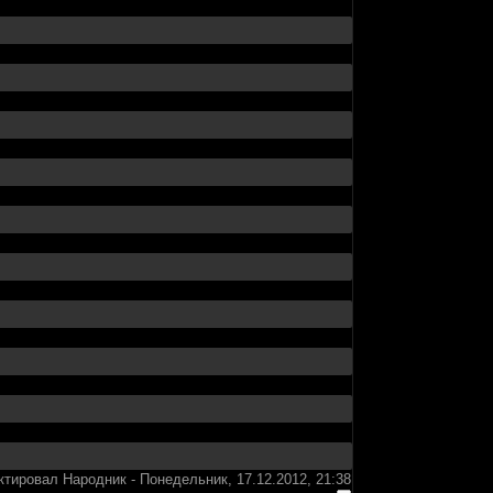
ктировал
Народник
-
Понедельник, 17.12.2012, 21:38