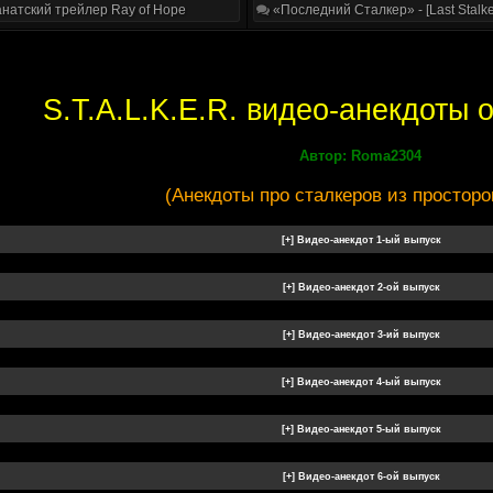
натский трейлер Ray of Hope
«Последний Сталкер» - [Last Stalke
S.T.A.L.K.E.R. видео-анекдоты
Автор: Roma2304
(Анекдоты про сталкеров из просторов