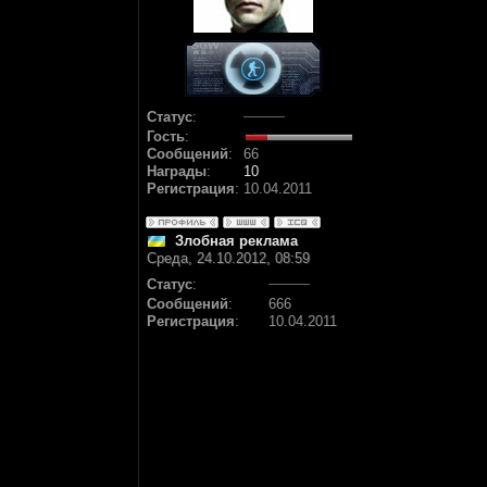
Статус
:
Гость
:
Сообщений
:
66
Награды
:
10
Регистрация
:
10.04.2011
Злобная реклама
Среда, 24.10.2012, 08:59
Статус
:
Сообщений
:
666
Регистрация
:
10.04.2011