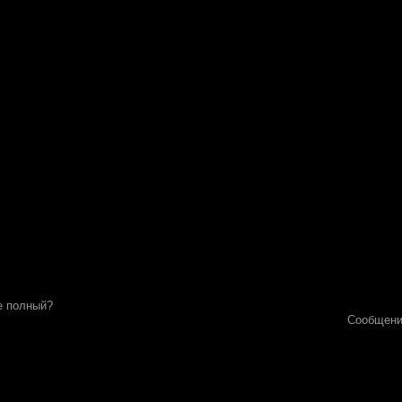
е полный?
Сообщени