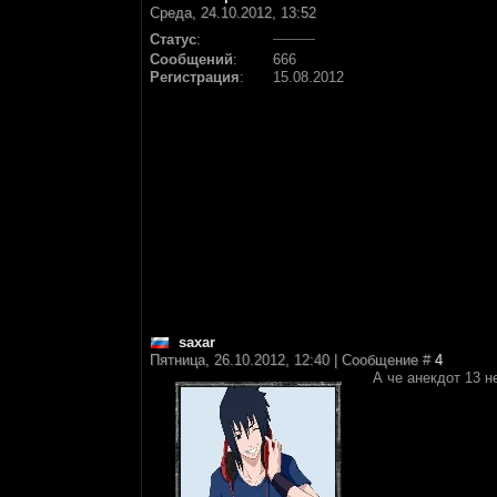
Среда, 24.10.2012, 13:52
Статус
:
Сообщений
:
666
Регистрация
:
15.08.2012
saxar
Пятница, 26.10.2012, 12:40 | Сообщение #
4
А че анекдот 13 н