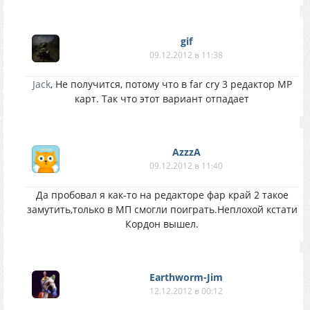
gif
09.12.2012 в 11:38
Jack
, Не получится, потому что в far cry 3 редактор MP
карт. Так что этот вариант отпадает
AzzzA
09.12.2012 в 11:40
Да пробовал я как-то на редакторе фар край 2 такое
замутить,только в МП смогли поиграть.Неплохой кстати
Кордон вышел.
Earthworm-Jim
12.12.2012 в 00:12