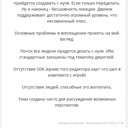
прийдется создавать с нуля. Если только переделать.
Ну и наконец - бесшовность локации. Движок
поддерживает достаточно огромный уровень, что
несомненный плюс.
Основные проблемы в воплощении проекта, на мой
взгляд:
Почти все модели придется делать с нуля. Ибо
стандартные закошены под тематику джунглей.
Отсутствие SDK (кроме того редактора карт что шел в
комплекте с игрой)
Отсутствие людей, способные это воплотить.
Тема создана чисто для рассуждения возможных
перспектив.
Отредактировал
Jack
-
Воскресенье, 09.12.2012, 11:28