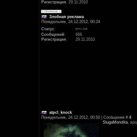
Регистрация
:
29.11.2010
Злобная реклама
Понедельник, 24.12.2012, 00:24
Статус
:
Сообщений
:
666
Регистрация
:
29.11.2010
atpcl_knock
Понедельник, 24.12.2012, 00:50 | Сообщение #
4
SlugaMonolita
, вр