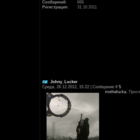
Сообщений
:
666
Регистрация
:
31.10.2011
Johny_Lucker
Среда, 26.12.2012, 15:22 | Сообщение #
5
mothafucka
, Прос