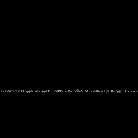
ят люди меня сделать.Да и правильно,побьётся сейв,а тут найдут по за