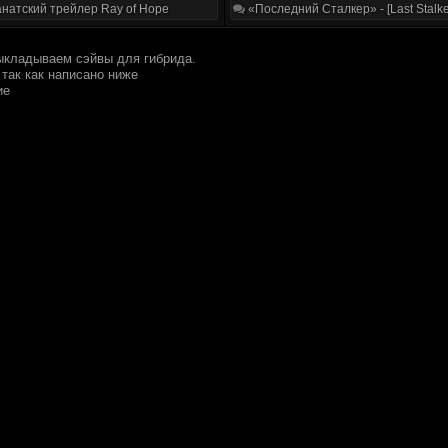
натский трейлер Ray of Hope
«Последний Сталкер» - [Last Stalke
ыкладываем сэйвы для гибрида.
так как написано ниже
ие