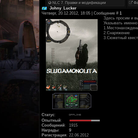
NLC 7. Правки и модификации
Фа
Johny_Lucker
Четверг, 20.12.2012, 18:05 | Сообщение #
1
Здесь просим и в
Указывать именно 
1.Местонахожден
2.Снаряжение
3.Сюжетный квест
Статус
:
Опытный
:
Сообщений
:
1915
Награды
:
9
Регистрация
:
22.06.2012