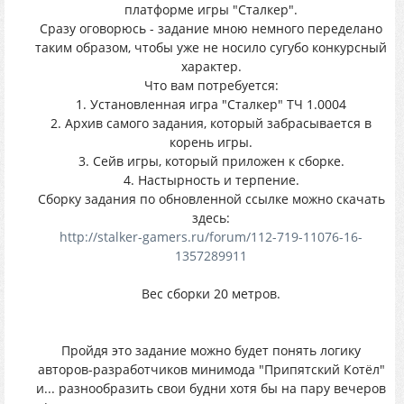
платформе игры "Сталкер".
Сразу оговорюсь - задание мною немного переделано
таким образом, чтобы уже не носило сугубо конкурсный
характер.
Что вам потребуется:
1. Установленная игра "Сталкер" ТЧ 1.0004
2. Архив самого задания, который забрасывается в
корень игры.
3. Сейв игры, который приложен к сборке.
4. Настырность и терпение.
Сборку задания по обновленной ссылке можно скачать
здесь:
http://stalker-gamers.ru/forum/112-719-11076-16-
1357289911
Вес сборки 20 метров.
Пройдя это задание можно будет понять логику
авторов-разработчиков минимода "Припятский Котёл"
и... разнообразить свои будни хотя бы на пару вечеров