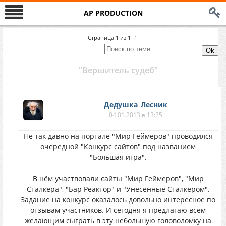
AP PRODUCTION
Страница
1
из
1
1
"Вершитель судеб"
Дедушка_Лесник
04.01.2013 в 13:25
Не так давно на портале "Мир Геймеров" проводился
очередной "Конкурс сайтов" под названием
"Большая игра".
В нём участвовали сайты "Мир Геймеров", "Мир
Сталкера", "Бар Реактор" и "Унесённые Сталкером".
Задание на конкурс оказалось довольно интересное по
отзывам участников. И сегодня я предлагаю всем
желающим сыграть в эту небольшую головоломку на