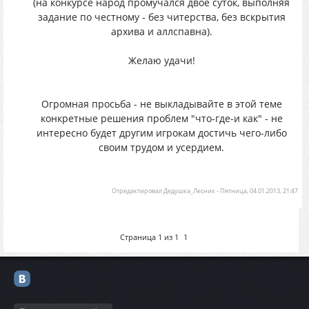
(на конкурсе народ промучался двое суток, выполняя
задание по честному - без читерства, без вскрытия
архива и аллспавна).
Желаю удачи!
Огромная просьба - не выкладывайте в этой теме
конкретные решения проблем "что-где-и как" - не
интересно будет другим игрокам достичь чего-либо
своим трудом и усердием.
Отредактировал
Дедушка_Лесник
-
Пятница, 04.01.2013, 21:47
Страница
1
из
1
1