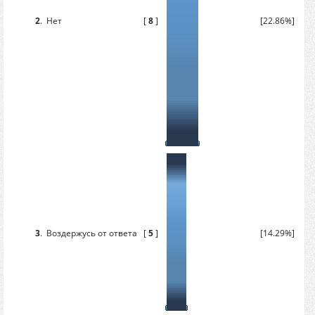
2
.
Нет
[
8
]
[22.86%]
3
.
Воздержусь от ответа
[
5
]
[14.29%]