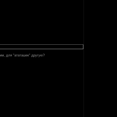
им, для "ататашек" другую?