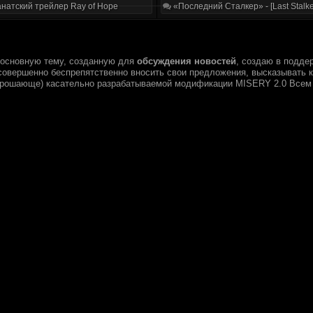
натский трейлер Ray of Hope
«Последний Сталкер» - [Last Stalke
 основную тему, созданную для
обсуждения новостей
, создаю в подде
овершенно беспрепятственно вносить свои предложения, высказывать кри
опрошающе) касательно разрабатываемой модификации MISERY 2.0 Всем