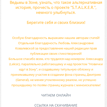
Ведьмы в Зоне, узнать, что такое альтернативная
история, прочесть о проекте "S.T.A.L.K.E.R.",
немного улыбнуться.
Берегите себя и своих близких!
Особую благодарность выражаем нашим авторам статей!
Отдельная благодарность Любовь Александровне
Ковалевской за предоставление нашей редакции прав
публикации своих стихотворений!
Большое спасибо всем, кто трудился над номером: Александру
(Leksic), параллельно работающему и над проектом "Новички
идут в Зону", и создавшему титульную обложку и
принимавшему участие в создании фона страниц; Дмитрию
(General), не менее утомленному реалом, но успешно
прошедшему по полям страниц журнала с миноискателем!
ЧИТАЕМ ОНЛАЙН
ССЫЛКА НА СКАЧИВАНИЕ