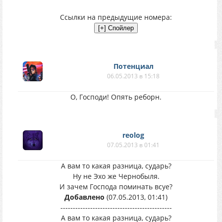
Ссылки на предыдущие номера:
Потенциал
06.05.2013 в 15:18
О, Господи! Опять реборн.
reolog
07.05.2013 в 01:41
А вам то какая разница, сударь?
Ну не Эхо же Чернобыля.
И зачем Господа поминать всуе?
Добавлено
(07.05.2013, 01:41)
---------------------------------------------
А вам то какая разница, сударь?