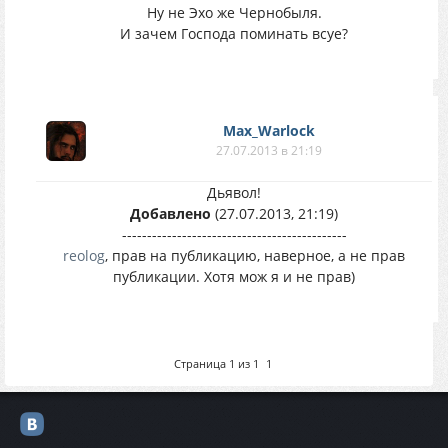
Ну не Эхо же Чернобыля.
И зачем Господа поминать всуе?
Max_Warlock
27.07.2013 в 21:19
Дьявол!
Добавлено
(27.07.2013, 21:19)
---------------------------------------------
reolog
, прав на публикацию, наверное, а не прав
публикации. Хотя мож я и не прав)
Страница
1
из
1
1