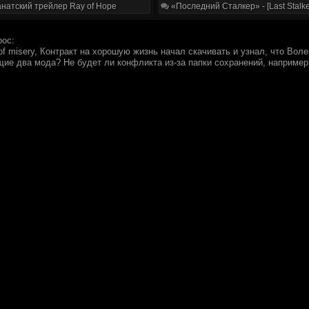
натский трейлер Ray of Hope
«Последний Сталкер» - [Last Stalke
рос:
 of misery, Контракт на хорошую жизнь начал скачивать и узнал, что Вол
ие два мода? Не будет ли конфликта из-за папки сохранений, например