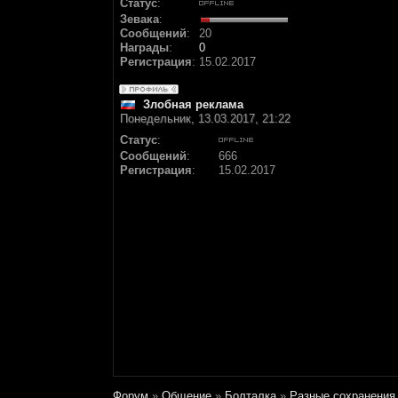
Статус
:
Зевака
:
Сообщений
:
20
Награды
:
0
Регистрация
:
15.02.2017
Злобная реклама
Понедельник, 13.03.2017, 21:22
Статус
:
Сообщений
:
666
Регистрация
:
15.02.2017
Форум
»
Общение
»
Болталка
»
Разные сохранения