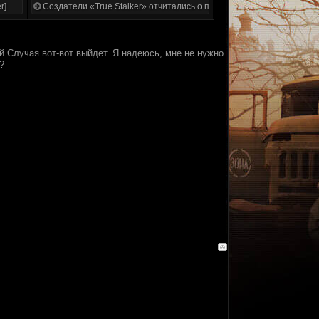
r]
Создатели «True Stalker» отчитались о проделанной работе
ей Случая вот-вот выйдет. Я надеюсь, мне не нужно
?