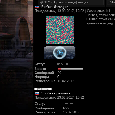
NLC 7. Правки и модификации
Фа
Perfect_Stranger
Понедельник, 13.03.2017, 19:52 | Сообщение #
1
Привет, такой воп
Сейчас стоит call
удалять предыдущ
Статус
:
Зевака
:
Сообщений
:
20
Награды
:
0
Регистрация
:
15.02.2017
Злобная реклама
Понедельник, 13.03.2017, 19:52
Статус
:
Сообщений
:
666
Регистрация
:
15.02.2017