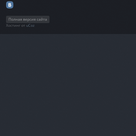
Полная версия сайта
Хостинг от
uCoz