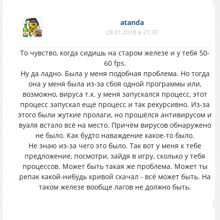
atanda
28.01.2018 в 21:30
То чувство, когда сидишь на старом железе и у тебя 50-
60 fps.
Ну да ладно. Была у меня подобная проблема. Но тогда
она у меня была из-за сбоя одной программы или,
возможно, вируса т.к. у меня запускался процесс, этот
процесс запускал ещё процесс и так рекурсивно. Из-за
этого были жуткие пролаги, но прошёлся антивирусом и
вуаля встало всё на место. Причём вирусов обнаружено
не было. Как будто наваждение какое-то было.
Не знаю из-за чего это было. Так вот у меня к тебе
предложение, посмотри, зайдя в игру, сколько у тебя
процессов. Может быть такая же проблема. Может ты
репак какой-нибудь кривой скачал - всё может быть. На
таком железе вообще лагов не должно быть.