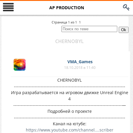
AP PRODUCTION
Страница
1
из
1
1
CHERNOBYL
VMA_Games
18.10.2018 в 11:40
CHERNOBYL
---------------------------------------------------------------------------
Игра разрабатывается на игровом движке Unreal Engine
4
-------------------------------------------------------------------------—
Подробней о проекте
---------------------------------------------------------------------------
Канал на ютубе:
https://www.youtube.com/channel....scriber