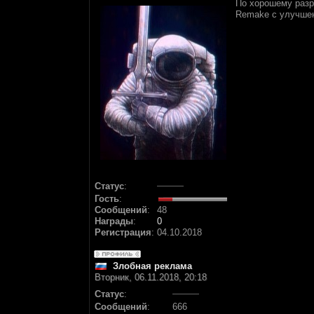
По хорошему разр
Remake с улучше
Статус
:
Гость
:
Сообщений
:
48
Награды
:
0
Регистрация
:
04.10.2018
Злобная реклама
Вторник, 06.11.2018, 20:18
Статус
:
Сообщений
:
666