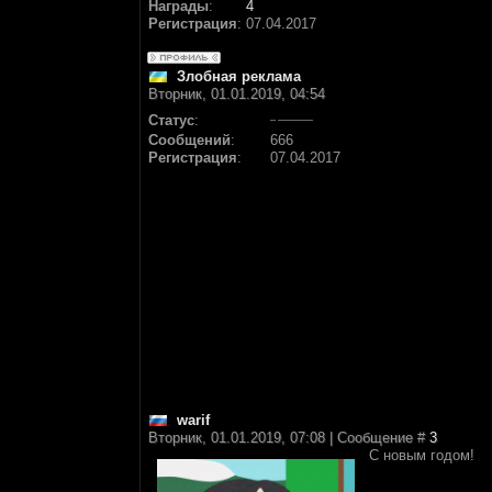
Награды
:
4
Регистрация
:
07.04.2017
Злобная реклама
Вторник, 01.01.2019, 04:54
Статус
:
Сообщений
:
666
Регистрация
:
07.04.2017
warif
Вторник, 01.01.2019, 07:08 | Сообщение #
3
С новым годом!