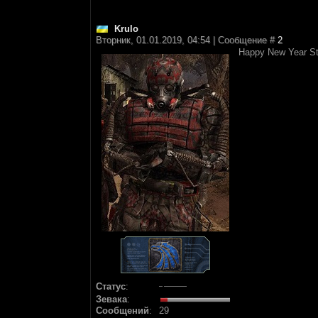
Krulo
Вторник, 01.01.2019, 04:54 | Сообщение #
2
Happy New Year Sta
Статус
:
Зевака
:
Сообщений
:
29