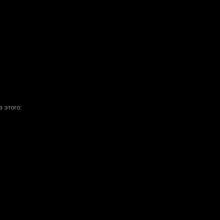
з этого: