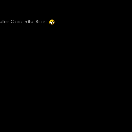
lker! Cheeki in that Breeki!