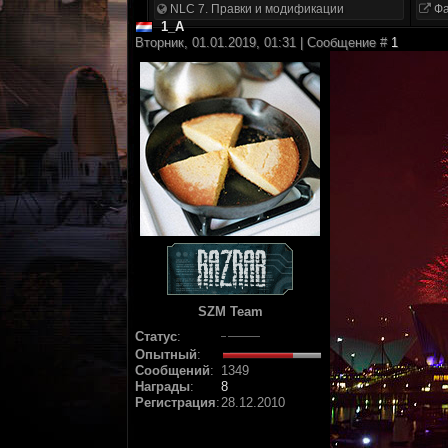
NLC 7. Правки и модификации
Фа
1_A
Вторник, 01.01.2019, 01:31 | Сообщение #
1
SZM Team
Статус
:
Опытный
:
Сообщений
:
1349
Награды
:
8
Регистрация
:
28.12.2010