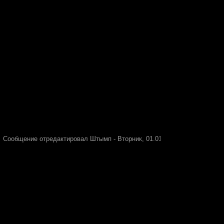
Сообщение отредактировал
Штымп
-
Вторник, 01.01.2019, 10:05