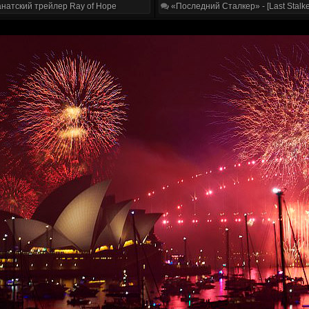
натский трейлер Ray of Hope
«Последний Сталкер» - [Last Stalke