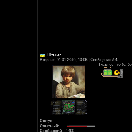
Штымп
Вторник, 01.01.2019, 10:05 | Сообщение #
4
Главное что бы бе
Статус
:
Опытный
:
Сообщений
:
1490