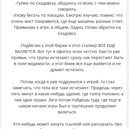
-Гуляю по Скадовску, общаюсь со всем, с чем можно
говорить.
-Ухожу бегать по локации. Смотрю изучаю, помню, что
очень мост понравился, где еще машины разные стоят.
Привыкаю к игре, в общем. Ладно, топаю обратно на
Скадовск.
-Подбегаю к этой барже а этот сталкер ВСЕ ЕЩЕ
ВАЛЯЕТСЯ. Вот тут я офигел, если честно. Как-то уже
привык, что трупы исчезают сразу, как перестают быть
в поле видимости, а этот бомж все еще валяется и не
думает исчезать.
Потом, когда я уже подружился к игрой, то стал
замечать, что тела все таки исчезают. Придешь через
пять минут в какое-нибудь здание, где толпу положил, а
там одни пушки. Зато потом пойдешь туда, где еще в
самом начале игры был и трупешник продолжит
валяться.
Кто-нибудь может кинуть ссылкой или рассказать про