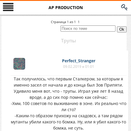
AP PRODUCTION
Страница
1
из
1
1
Трупы
Perfect_Stranger
09.02.2019 в 01:01
Так получилось, что первым Сталкером, за которым я
именно засел от начала и до конца был Зов Припяти.
Удивило меня вот, что - трупы. Играл уже лет 8 назад
вроде, а до сих пор помню как сейчас:
-Хмм, 100 советов по выживанию в зоне. Их реально что
ли сто?
-Каким-то образом прихожу на скадовск, а там рядом
мутанты убили какого-то бомжа. Ну, или я убил какого-то
бомжа, не суть.