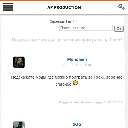
AP PRODUCTION
Страница
1
из
1
1
Подскажите моды где можно поиграть за Грех?
Monolaen
28.08.2019 в 20:06
Подскажите моды где можно поиграть за Грех?, заранее
спасибо
Отредактировал
Monolaen
-
Среда, 28.08.2019, 20:12
SOG