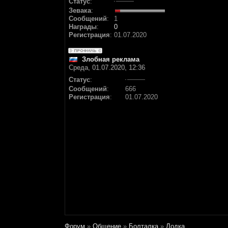
Статус
:
Зевака
:
Сообщений
:
1
Награды
:
0
Регистрация
:
01.07.2020
Злобная реклама
Среда, 01.07.2020, 12:36
Статус
:
Сообщений
:
666
Регистрация
:
01.07.2020
Форум
»
Общение
»
Болталка
»
Лодка