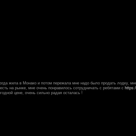
 когда жила в Монако и потом пережала мне надо было продать лодку, м
 есть на рынке, мне очень понравилось сотрудничать с ребятами с
https:
годной цене, очень сильно радая осталась !