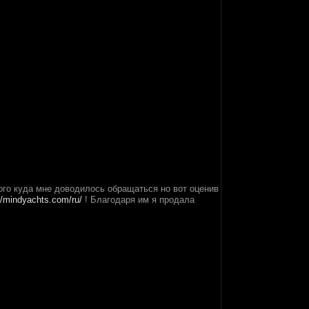
ного куда мне доводилось обращаться но вот оценив
//mindyachts.com/ru/
! Благодаря им я продала