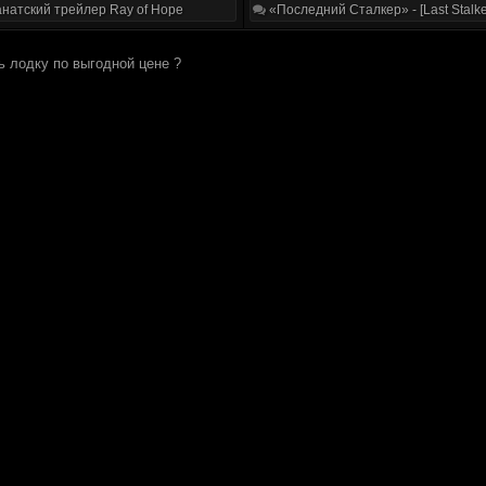
натский трейлер Ray of Hope
«Последний Сталкер» - [Last Stalke
ь лодку по выгодной цене ?