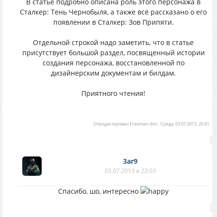
В статье подробно описана роль этого персонажа в
Сталкер: Тень Чернобыля, а также всё рассказано о его
появлении в Сталкер: Зов Припяти.
Отдельной строкой надо заметить, что в статье
присутствует большой раздел, посвященный истории
создания персонажа, восстановленной по
дизайнерским документам и билдам.
Приятного чтения!
Отредактировал
Freeman-des
-
Среда, 03.07.2013, 20:41
3ar9
03.07.2013 в 22:03
Спасибо, шо, интересно