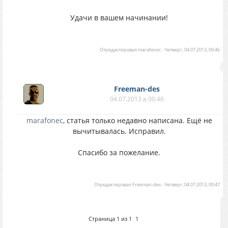
Удачи в вашем начинании!
Отредактировал
marafonec
-
Четверг, 04.07.2013, 00:46
Freeman-des
04.07.2013 в 00:46
marafonec
, статья только недавно написана. Ещё не
вычитывалась. Исправил.
Спасибо за пожелание.
Отредактировал
Freeman-des
-
Четверг, 04.07.2013, 00:47
Страница
1
из
1
1