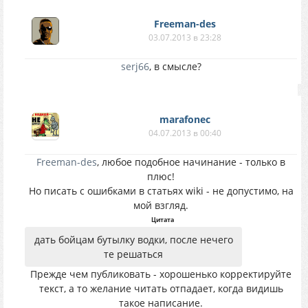
Freeman-des
03.07.2013 в 23:28
serj66
, в смысле?
marafonec
04.07.2013 в 00:40
Freeman-des
, любое подобное начинание - только в
плюс!
Но писать с ошибками в статьях wiki - не допустимо, на
мой взгляд.
Цитата
дать бойцам бутылку водки, после нечего
те решаться
Прежде чем публиковать - хорошенько корректируйте
текст, а то желание читать отпадает, когда видишь
такое написание.