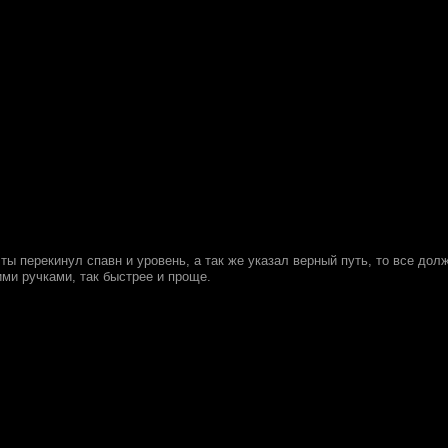
 ты перекинул спавн и уровень, а так же указал верный путь, то все д
ими ручками, так быстрее и проще.