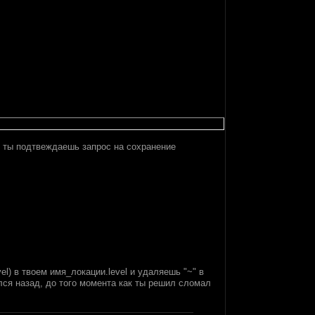
к ты подтвеждаешь запрос на сохранение
l) в твоем имя_локации.level и удаляешь "~" в
ился назад, до того момента как ты решил сломал