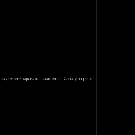
олжно декомпилироватся нормально. Советую просто