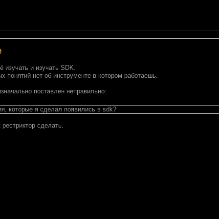
ё изучать и изучать SDK.
х понятий нет об инструменте в котором работаешь.
изначально поставлен неправильно:
ия, которые я сделал появились в sdk?
 рестриктор сделать.