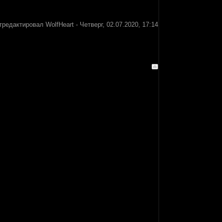
тредактировал
WolfHeart
-
Четверг, 02.07.2020, 17:14