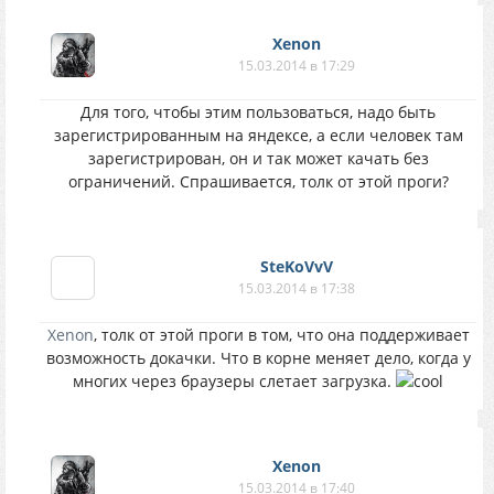
Xenon
15.03.2014 в 17:29
Для того, чтобы этим пользоваться, надо быть
зарегистрированным на яндексе, а если человек там
зарегистрирован, он и так может качать без
ограничений. Спрашивается, толк от этой проги?
SteKoVvV
15.03.2014 в 17:38
Xenon
, толк от этой проги в том, что она поддерживает
возможность докачки. Что в корне меняет дело, когда у
многих через браузеры слетает загрузка.
Xenon
15.03.2014 в 17:40