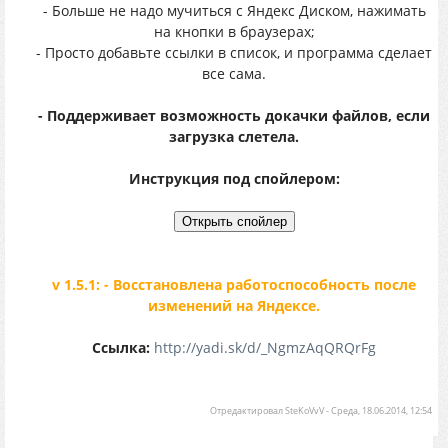
- Больше не надо мучиться с Яндекс Диском, нажимать
на кнопки в браузерах;
- Просто добавьте ссылки в список, и программа сделает
все сама.
- Поддерживает возможность докачки файлов, если
загрузка слетела.
Инструкция под спойлером:
v 1.5.1: - Восстановлена работоспособность после
изменений на Яндексе.
Ссылка:
http://yadi.sk/d/_NgmzAqQRQrFg
Отредактировал
SteKoVvV
-
Среда, 18.06.2014, 12:54