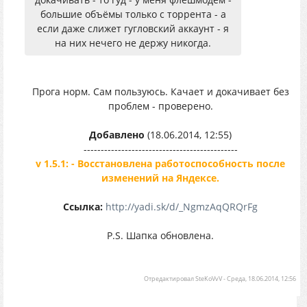
большие объёмы только с торрента - а
если даже слижет гугловский аккаунт - я
на них нечего не держу никогда.
Прога норм. Сам пользуюсь. Качает и докачивает без
проблем - проверено.
Добавлено
(18.06.2014, 12:55)
---------------------------------------------
v 1.5.1: - Восстановлена работоспособность после
изменений на Яндексе.
Ссылка:
http://yadi.sk/d/_NgmzAqQRQrFg
P.S. Шапка обновлена.
Отредактировал
SteKoVvV
-
Среда, 18.06.2014, 12:56