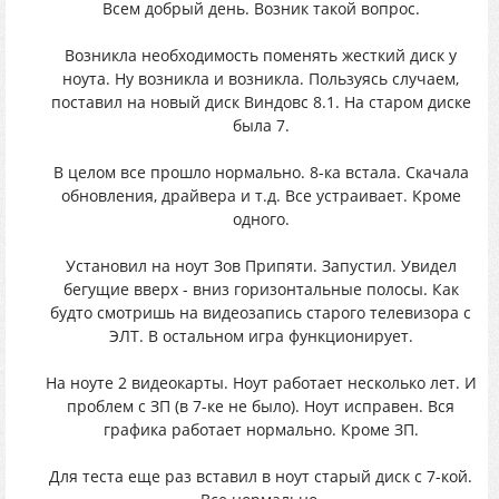
Всем добрый день. Возник такой вопрос.
Возникла необходимость поменять жесткий диск у
ноута. Ну возникла и возникла. Пользуясь случаем,
поставил на новый диск Виндовс 8.1. На старом диске
была 7.
В целом все прошло нормально. 8-ка встала. Скачала
обновления, драйвера и т.д. Все устраивает. Кроме
одного.
Установил на ноут Зов Припяти. Запустил. Увидел
бегущие вверх - вниз горизонтальные полосы. Как
будто смотришь на видеозапись старого телевизора с
ЭЛТ. В остальном игра функционирует.
На ноуте 2 видеокарты. Ноут работает несколько лет. И
проблем с ЗП (в 7-ке не было). Ноут исправен. Вся
графика работает нормально. Кроме ЗП.
Для теста еще раз вставил в ноут старый диск с 7-кой.