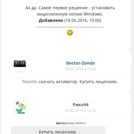
Ах да. Самое первое решение - установить
лицензионную копию Windows.
Добавлено
(18.06.2016, 10:00)
---------------------------------------------
Doctor-Zombi
18.06.2016 в 10:32
Рико94
, скачать активатор. Купить лицензию.
Рико94
18.06.2016 в 12:25
Цитата
Doctor-Zombi
(
)
Купить лицензию.