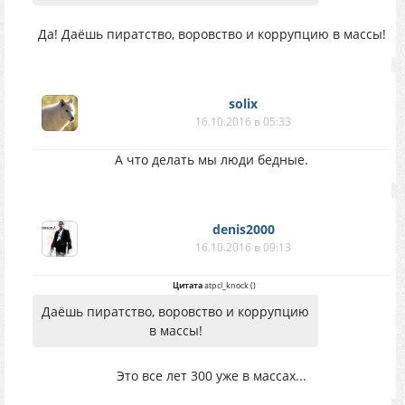
Да! Даёшь пиратство, воровство и коррупцию в массы!
solix
16.10.2016 в 05:33
А что делать мы люди бедные.
denis2000
16.10.2016 в 09:13
Цитата
atpcl_knock
(
)
Даёшь пиратство, воровство и коррупцию
в массы!
Это все лет 300 уже в массах...