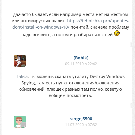
да,часто бывает, если например места нет на жестком
или антивирусник шалит.
https://tehnichka.pro/updates-
dont-install-on-windows-10/
почитай, сначала проблему
надо выявить, а потом и разбираться с ней
[Bobik]
09.11.2019 в 22:42
Laksa
, Ты можешь скачать утилиту Destroy Windows
Spying, там есть пункт отключения/включения
обновлений, плюшек разных там полно, советую
вобщем посмотреть.
sergej5500
11.07.2020 в 07:32