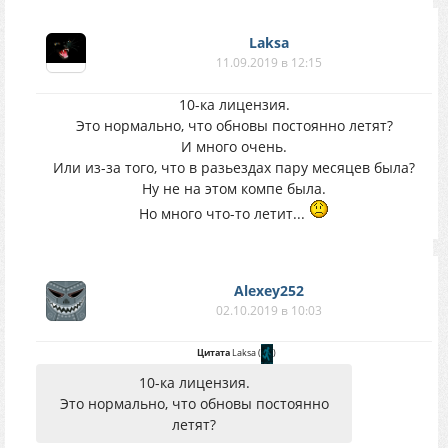
Laksa
11.09.2019 в 12:15
10-ка лицензия.
Это нормально, что обновы постоянно летят?
И много очень.
Или из-за того, что в разьездах пару месяцев была?
Ну не на этом компе была.
Но много что-то летит...
Alexey252
02.10.2019 в 10:03
Цитата
Laksa
(
)
10-ка лицензия.
Это нормально, что обновы постоянно
летят?