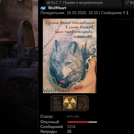
NLC 7. Правки и модификации
Фа
WolfHeart
Понедельник, 16.03.2020, 18:10 | Сообщение #
1
Статус
:
Опытный
:
Сообщений
:
3154
Награды
:
18