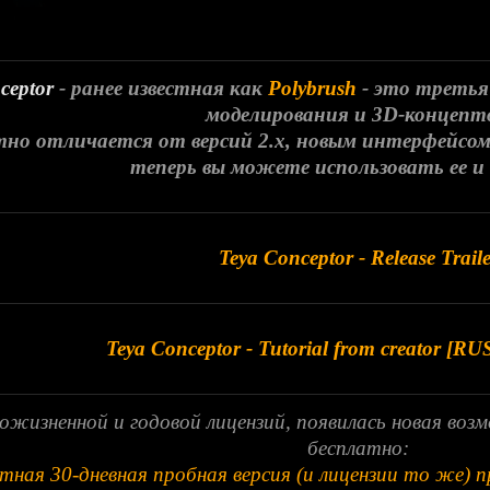
ceptor
- ранее известная как
Polybrush
- это третья
моделирования и 3D-концепт
тно отличается от версий 2.x, новым интерфейс
теперь вы можете использовать ее и
Teya Conceptor - Release Traile
Teya Conceptor - Tutorial from creator [RUS
жизненной и годовой лицензий, появилась новая воз
бесплатно:
тная 30-дневная пробная версия (и лицензии то же) п