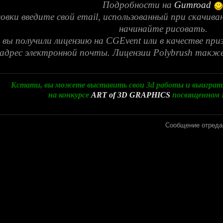
Подробности на
Gumroad
овки введите свой email, использованный при скачива
начинайте рисовать.
 вы получили лицензию на CGEvent или в качестве приз
адрес электронной почты. Лицензии Polybrush также
Кстати, вы можете выставить свои 3d работы и выиграть
на конкурсе
ART of 3D GRAPHICS
посвященном Р
Сообщение отреда