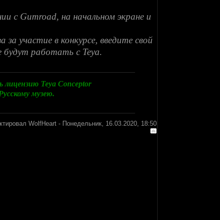
нии с Gumroad, на начальном экране и
а за участие в конкурсе, введите свой
 будут работать с Teya.
 лицензию Teya Conceptor
усскому музею.
ктировал
WolfHeart
-
Понедельник, 16.03.2020, 18:50