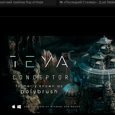
натский трейлер Ray of Hope
«Последний Сталкер» - [Last Stalke