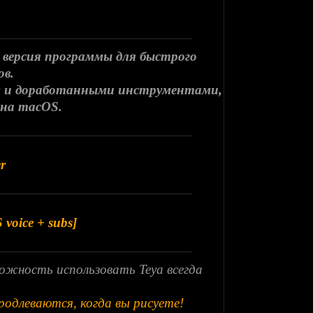
 версия программы для быстрого
ов.
ом и доработанными инструментами,
 на macOS.
r
 voice + subs]
можность использовать Teya всегда
родлеваются, когда вы рисуете!