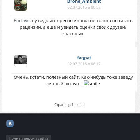
Drone_Ambient
02.07.2015 в 00:52
Enclave
, ну ведь интересно иногда не только почитать
рецензии, а ещё и увидеть оценки своих друзей/
знакомых.
faqpat
02.07.2015 в 08:17
Очень, кстати, полезный сайт. Как-нибудь тоже заведу
личный аккаунт.
Страница
1
из
1
1
Полная версия сайта