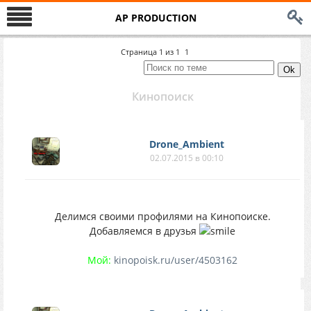
AP PRODUCTION
Страница
1
из
1
1
Кинопоиск
Drone_Ambient
02.07.2015 в 00:10
Делимся своими профилями на Кинопоиске.
Добавляемся в друзья
Мой:
kinopoisk.ru/user/4503162