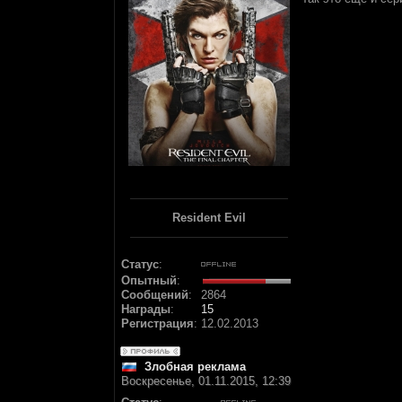
Resident Evil
Статус
:
Опытный
:
Сообщений
:
2864
Награды
:
15
Регистрация
:
12.02.2013
Злобная реклама
Воскресенье, 01.11.2015, 12:39