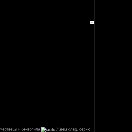
, мертвецы и бензопила
Ждем след. серию.