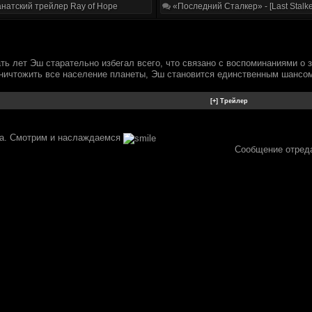
натский трейлер Ray of Hope
«Последний Сталкер» - [Last Stalke
ть лет Эш старательно избегал всего, что связано с воспоминаниями о 
уничтожить все население планеты, Эш становится единственным шансом
ла. Смотрим и наслаждаемся
Сообщение отред