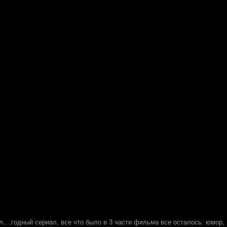
л....годный сериал, все что было в 3 части фильма все осталось: юмор