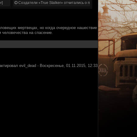
r]
Создатели «True Stalker» отчитались о проделанной работе
зловещих мертвецах, но когда очередное нашествие
 человечества на спасение.
актировал
evil_dead
-
Воскресенье, 01.11.2015, 12:33