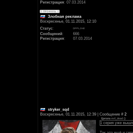
Регистрация
:
07.03.2014
Злобная реклама
Воскресенье, 01.11.2015, 12:10
Статус
:
Сообщений
:
666
Регистрация
:
07.03.2014
stryker_sqd
Воскресенье, 01.11.2015, 12:39 | Сообщение #
2
Цитата
evil_dead
(
)
1 серия уже вышл
Так это ещё и се