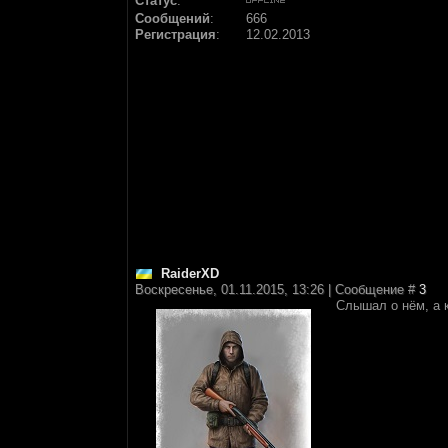
Статус
:
Сообщений
:
666
Регистрация
:
12.02.2013
RaiderXD
Воскресенье, 01.11.2015, 13:26 | Сообщение #
3
Слышал о нём, а 