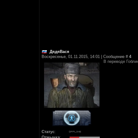
ДядяВася
Воскресенье, 01.11.2015, 14:01 | Сообщение #
4
В переводе Гобли
Статус
:
Отмычка
: