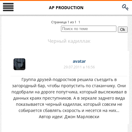
AP PRODUCTION
Страница
1
из
1
1
Черный кадиллак
avatar
29.07.2011 в 16:56
Группа друзей-подростков решила съездить в
загородный бар, чтобы пропустить по стаканчику. Они
подобрали на дороге попутчика, который выслеживал в
данных краях преступников. А в зеркале заднего вида
показывается черный кадиллак, который совсем не
собирается сбавлять скорость и несется на них…
Автор идеи: Джон Марловски