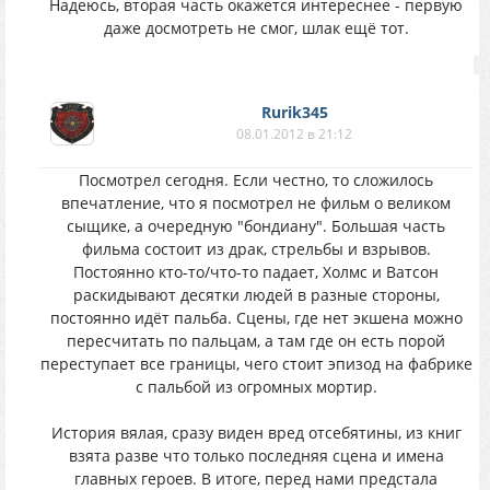
Надеюсь, вторая часть окажется интереснее - первую
даже досмотреть не смог, шлак ещё тот.
Rurik345
08.01.2012 в 21:12
Посмотрел сегодня. Если честно, то сложилось
впечатление, что я посмотрел не фильм о великом
сыщике, а очередную "бондиану". Большая часть
фильма состоит из драк, стрельбы и взрывов.
Постоянно кто-то/что-то падает, Холмс и Ватсон
раскидывают десятки людей в разные стороны,
постоянно идёт пальба. Сцены, где нет экшена можно
пересчитать по пальцам, а там где он есть порой
переступает все границы, чего стоит эпизод на фабрике
с пальбой из огромных мортир.
История вялая, сразу виден вред отсебятины, из книг
взята разве что только последняя сцена и имена
главных героев. В итоге, перед нами предстала