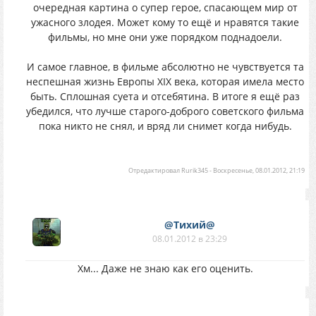
очередная картина о супер герое, спасающем мир от
ужасного злодея. Может кому то ещё и нравятся такие
фильмы, но мне они уже порядком поднадоели.
И самое главное, в фильме абсолютно не чувствуется та
неспешная жизнь Европы XIX века, которая имела место
быть. Сплошная суета и отсебятина. В итоге я ещё раз
убедился, что лучше старого-доброго советского фильма
пока никто не снял, и вряд ли снимет когда нибудь.
Отредактировал
Rurik345
-
Воскресенье, 08.01.2012, 21:19
@Тихий@
08.01.2012 в 23:29
Хм... Даже не знаю как его оценить.