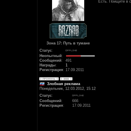
Есть. Поищите в 
Зона 17: Путь в тумане
Статус
:
Неопытный
:
Сообщений
:
491
Награды
:
1
Регистрация
:
17.09.2011
Злобная реклама
Понедельник, 12.03.2012, 15:12
Статус
:
Сообщений
:
666
Регистрация
:
17.09.2011