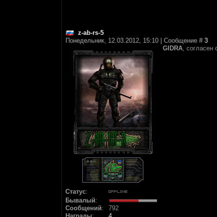
z-ab-rs-5
Понедельник, 12.03.2012, 15:10 | Сообщение #
3
GIDRA
, согласен
Статус
:
Бывалый
:
Сообщений
:
792
Награды
:
4