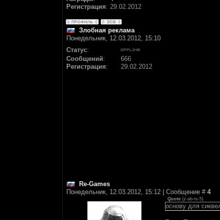
Регистрация
:
29.02.2012
Злобная реклама
Понедельник, 12.03.2012, 15:10
Статус
:
Сообщений
:
666
Регистрация
:
29.02.2012
Re-Games
Понедельник, 12.03.2012, 15:12 | Сообщение #
4
Quote
(
z-ab-rs-5
)
основу для сикве