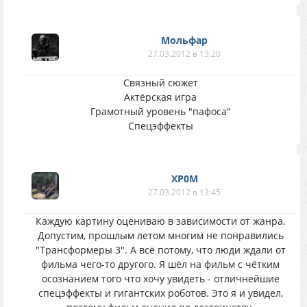
Мольфар
27.03.2012 в 13:20
Связный сюжет
Актёрская игра
Грамотный уровень "пафоса"
Спецэффекты
XP0M
27.03.2012 в 13:45
Каждую картину оцениваю в зависимости от жанра.
Допустим, прошлым летом многим не понравились
"Трансформеры 3". А всё потому, что люди ждали от
фильма чего-то другого. Я шёл на фильм с чётким
осознанием того что хочу увидеть - отличнейшие
спецэффекты и гигантских роботов. Это я и увидел,