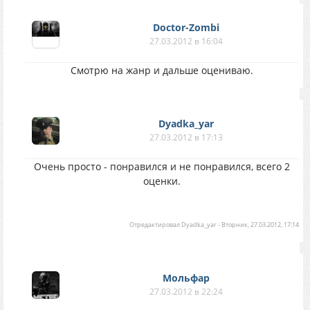
Doctor-Zombi
27.03.2012 в 16:04
Смотрю на жанр и дальше оцениваю.
Dyadka_yar
27.03.2012 в 17:13
Очень просто - понравился и не понравился, всего 2
оценки.
Отредактировал
Dyadka_yar
-
Вторник, 27.03.2012, 17:14
Мольфар
27.03.2012 в 22:24