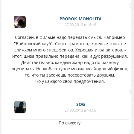
PROROK_MONOLITA
27.03.2012 в 14:16
Согласен, в фильме надо передать смысл. Например
"Бойцовский клуб". Снято грамотно, тяжелые тона, не
слижком много спецэфектов. Хорошая игра актёров. -
итог: шиза правильно передана, как и дух разрушения.
Действительно, каждый жанр надо по разному
оценивать. Не люблю тупое мочилово. Хороший фильм,
то, что ты захочешь посоветовать друзьям.
Но у каждого свои предпочтения.
SOG
27.03.2012 в 14:58
По сюжету.