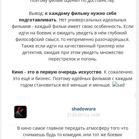
поэтому фильм оценил по достоинству.
Вывод:
к каждому фильму нужно себя
подготавливать
. Нет универсальных идеальных
фильмов - каждый фильм имеет свою особенность. Если
идти на боевик и ожидать увидеть в нём глубокий
философский смысл, то непременно разочаруешься.
Также если идти на качественный триллер или
детектив, ожидая при этом увидеть множество
перестрелок и погонь.
Кино - это в первую очередь искусство
. К сожалению,
это ещё и бизнес. Поэтому идейных фильмов с каждым
годом становиться всё меньше и меньше.
shadowura
27.03.2012 в 14:00
В кино самое главное передать атмосферу того что
снимаешь будь то комедия, или тот же боевик