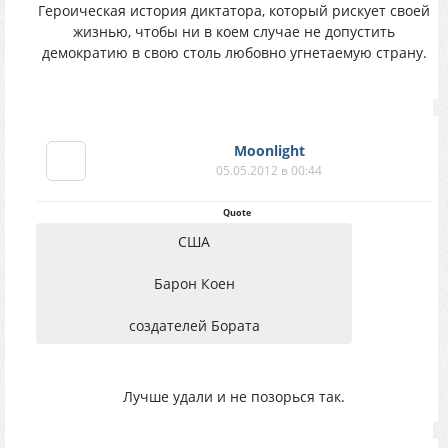
Героическая история диктатора, который рискует своей
жизнью, чтобы ни в коем случае не допустить
демократию в свою столь любовно угнетаемую страну.
Moоnlight
05.05.2012 в 00:44
Quote
США
Барон Коен
создателей Бората
Лучше удали и не позорься так.