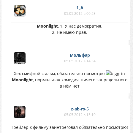
1_A
05.05.2012 в 00:53
Moоnlight
, 1. У нас демократия.
2. Не имею прав.
Мольфар
05.05.2012 в 14:34
Хех смифной фильм, обязательно посмотрю
Moоnlight
, нормальная комедия, ничего запредельного
в нём нет
z-ab-rs-5
05.05.2012 в 15:19
Трейлер к фильму заинтреговал обязательно посмотрю!