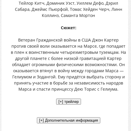
Тейлор Китч, Доминик Уэст, Уиллем Дефо, Дэрил
Сабара, Джеймс Пьюрфой, Томас Хейден Черч, Линн
Коллинз, Саманта Мортон
Сюжет:
Ветеран Гражданской войны в США Джон Картер
против своей воли оказывается на Марсе, где попадает
в плен к воинственным четырехметровым туземцам. На
другой планете с более низкой гравитацией Картер
обладает огромными физическими возможностями. Он
оказывается втянут в войну между городами Марса —
Гелиумом и Зодангой. Ему придётся выбрать сторону и
принять участие в борьбе за независимость народов
Марса и спасти принцессу Дею Торис с Гелиума.