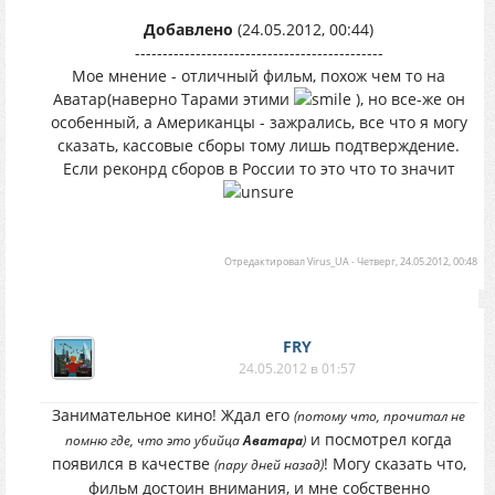
Добавлено
(24.05.2012, 00:44)
---------------------------------------------
Мое мнение - отличный фильм, похож чем то на
Аватар(наверно Тарами этими
), но все-же он
особенный, а Американцы - зажрались, все что я могу
сказать, кассовые сборы тому лишь подтверждение.
Если реконрд сборов в России то это что то значит
Отредактировал
Virus_UA
-
Четверг, 24.05.2012, 00:48
FRY
24.05.2012 в 01:57
Занимательное кино! Ждал его
(потому что, прочитал не
и посмотрел когда
помню где, что это убийца
Аватара
)
появился в качестве
! Могу сказать что,
(пару дней назад)
фильм достоин внимания, и мне собственно