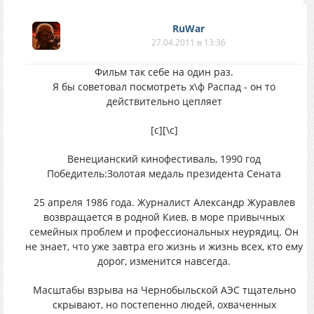
RuWar
27.04.2011 в 13:36
Фильм так себе на один раз.
Я бы советовал посмотреть х\ф Распад - он то
действительно цепляет
[c]
[\c]
Венецианский кинофестиваль, 1990 год
Победитель:Золотая медаль президента Сената
25 апреля 1986 года. Журналист Александр Журавлев
возвращается в родной Киев, в море привычных
семейных проблем и профессиональных неурядиц. Он
не знает, что уже завтра его жизнь и жизнь всех, кто ему
дорог, изменится навсегда.
Масштабы взрыва на Чернобыльской АЭС тщательно
скрывают, но постепенно людей, охваченных