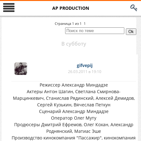
AP PRODUCTION
Страница
1
из
1
1
В субботу
gifvepij
26.03.2011 в 19:10
Режиссер Александр Миндадзе
Актеры Антон Шагин, Светлана Смирнова-
Марцинкевич, Станислав Рядинский, Алексей Демидов,
Сергей Кузькин, Вячеслав Петкун
Сценарий Александр Миндадзе
Оператор Олег Муту
Продюсеры Дмитрий Ефремов, Олег Кохан, Александр
Роднянский, Матиас Эше
Производство кинокомпания "Пассажир", кинокомпания