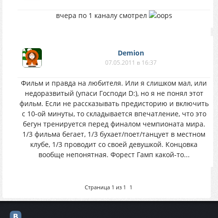
вчера по 1 каналу смотрел
Demion
07.05.2011 в 16:37
Фильм и правда на любителя. Или я слишком мал, или
недоразвитый (упаси Господи D:), но я не понял этот
фильм. Если не рассказывать предисторию и включить
с 10-ой минуты, то складывается впечатление, что это
бегун тренируется перед финалом чемпионата мира.
1/3 фильма бегает, 1/3 бухает/поет/танцует в местном
клубе, 1/3 проводит со своей девушкой. Концовка
вообще непонятная. Форест Гамп какой-то...
Страница
1
из
1
1