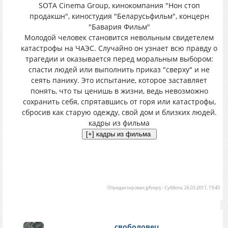
SOTA Cinema Group, кинокомпания "Нон стоп
продакшн", киностудия "Беларусьфильм", концерн
"Бавария Фильм"
Молодой человек становится невольным свидетелем
катастрофы на ЧАЭС. Случайно он узнает всю правду о
трагедии и оказывается перед моральным выбором:
спасти людей или выполнить приказ "сверху" и не
сеять панику. Это испытание, которое заставляет
понять, что ты ценишь в жизни, ведь невозможно
сохранить себя, спрятавшись от горя или катастрофы,
сбросив как старую одежду, свой дом и близких людей.
кадры из фильма
Отредактировал
gifvepij
-
Суббота, 26.03.2011, 19:40
свободовец