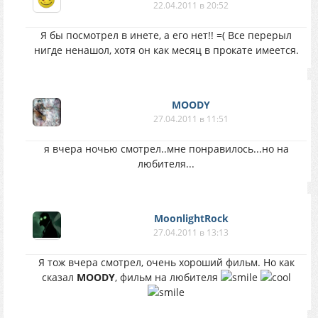
22.04.2011 в 20:52
Я бы посмотрел в инете, а его нет!! =( Все перерыл
нигде ненашол, хотя он как месяц в прокате имеется.
MOODY
27.04.2011 в 11:51
я вчера ночью смотрел..мне понравилось...но на
любителя...
MoonlightRock
27.04.2011 в 13:13
Я тож вчера смотрел, очень хороший фильм. Но как
сказал
MOODY
, фильм на любителя