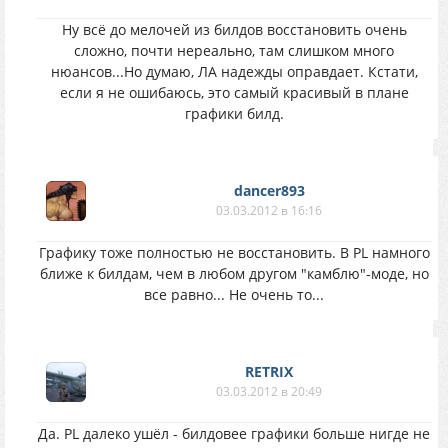
Ну всё до мелочей из билдов восстановить очень
сложно, почти нереально, там слишком много
нюансов...Но думаю, ЛА надежды оправдает. Кстати,
если я не ошибаюсь, это самый красивый в плане
графики билд.
dancer893
03.03.2012 в 16:16
Графику тоже полностью не восстановить. В PL намного
ближе к билдам, чем в любом другом "камблю"-моде, но
все равно... Не очень то...
RETRIX
03.03.2012 в 20:49
Да. PL далеко ушёл - билдовее графики больше нигде не