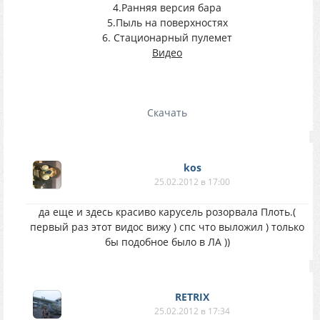
4.Ранняя версия бара
5.Пыль на поверхностях
6. Стационарный пулемет
Видео
Cкачать
kos
25.02.2012 в 17:00
да еще и здесь красиво карусель розорвала Плоть.(
первый раз этот видос вижу ) спс что выложил ) только
бы подобное было в ЛА ))
RETRIX
25.02.2012 в 17:34