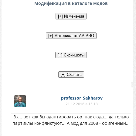
Модификация в каталоге модов
_professor_Sakharov_
21.12.2016 в 15:18
Эх... вот как бы адаптировать ор. пак сюда... да только
партиклы конфликтуют... А мод для 2008 - офигенный...