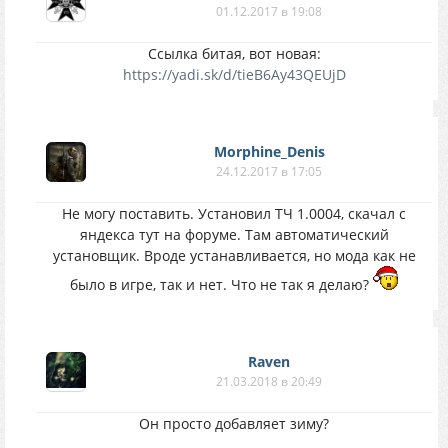
01.12.2017 в 19:08
Ссылка битая, вот новая:
https://yadi.sk/d/tieB6Ay43QEUjD
Morphine_Denis
24.12.2017 в 17:05
Не могу поставить. Установил ТЧ 1.0004, скачал с
яндекса тут на форуме. Там автоматический
установщик. Вроде устанавливается, но мода как не
было в игре, так и нет. Что не так я делаю?
Raven
21.03.2018 в 20:49
Он просто добавляет зиму?