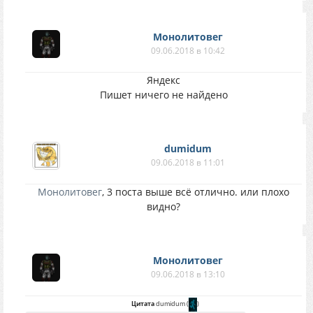
Монолитовег
09.06.2018 в 10:42
Яндекс
Пишет ничего не найдено
dumidum
09.06.2018 в 11:01
Монолитовег
, 3 поста выше всё отлично. или плохо
видно?
Монолитовег
09.06.2018 в 13:10
Цитата
dumidum
(
)