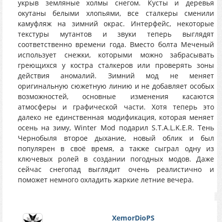
укрыв земляные холмы снегом. Кусты и деревья
окутаны белыми хлопьями, все сталкеры сменили
камуфляж на зимний окрас. Интерфейс, некоторые
текстуры мутантов и звуки теперь выглядят
соответственно времени года. Вместо болта Меченый
использует снежки, которыми можно забрасывать
греющихся у костра сталкеров или проверять зоны
действия аномалий. Зимний мод не меняет
оригинальную сюжетную линию и не добавляет особых
возможностей, основные изменения касаются
атмосферы и графической части. Хотя теперь это
далеко не единственная модификация, которая меняет
осень на зиму, Winter Mod подарил S.T.A.L.K.E.R. Тень
Чернобыля второе дыхание, новый облик и был
популярен в своё время, а также сыграл одну из
ключевых ролей в создании погодных модов. Даже
сейчас снегопад выглядит очень реалистично и
поможет немного охладить жаркие летние вечера.
XemorDioPS