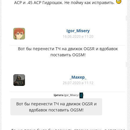
АСР и .45 АСР Гидрошок. Не пойму как исправить.
Igor_Misery
16.06.2020 в 11:20
Вот бы перенести ТЧ на движок OGSR и вдобавок
поставить OGSM!
_Maxep_
26.07.2020 в 11:12
Цитата
Igor_Misery
(
)
Вот бы перенести ТЧ на движок OGSR и
вдобавок поставить OGSM!