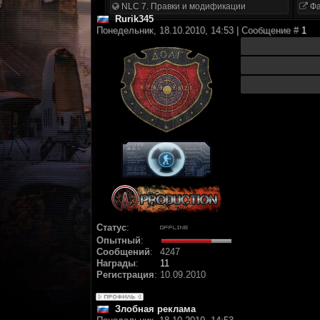
NLC 7. Правки и модификации
Фа
Rurik345
Понедельник, 18.10.2010, 14:53 | Сообщение #
1
Статус
:
Опытный
:
Сообщений
:
4247
Награды
:
11
Регистрация
:
10.09.2010
Злобная реклама