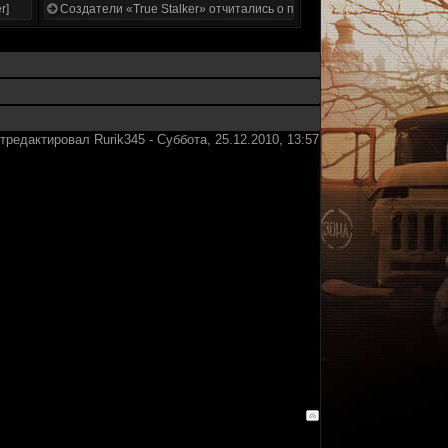
r]
Создатели «True Stalker» отчитались о проделанной работе
тредактировал
Rurik345
-
Суббота, 25.12.2010, 13:57