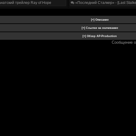
натский трейлер Ray of Hope
«Последний Сталкер» - [Last Stalke
Сообщение о