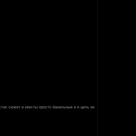
стах сюжет и квесты просто банальные и и цель их