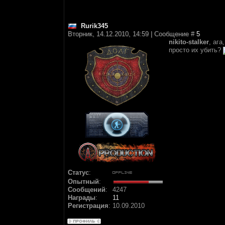
Rurik345
Вторник, 14.12.2010, 14:59 | Сообщение #
5
nikito-stalker
, аг
просто их убить?
Статус
:
Опытный
:
Сообщений
:
4247
Награды
:
11
Регистрация
:
10.09.2010