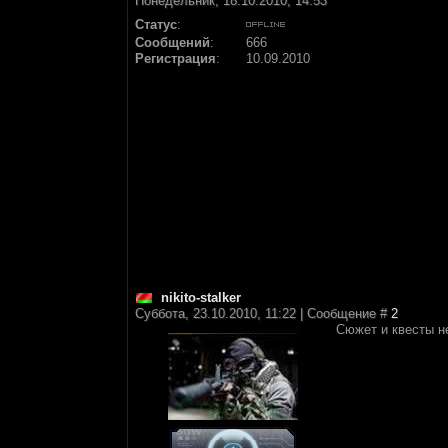
Понедельник, 18.10.2010, 14:53
Статус
:
Сообщений
:
666
Регистрация
:
10.09.2010
nikito-stalker
Суббота, 23.10.2010, 11:22 | Сообщение #
2
Сюжет и квесты н