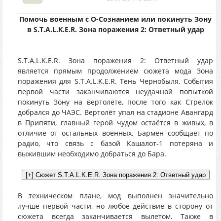
Помочь военным с О-Сознанием или покинуть Зону
в S.T.A.L.K.E.R. Зона поражения 2: Ответный удар
S.T.A.L.K.E.R. Зона поражения 2: Ответный удар
является прямым продолжением сюжета мода Зона
поражения для S.T.A.L.K.E.R. Тень Чернобыля. События
первой части заканчиваются неудачной попыткой
покинуть Зону на вертолёте, после того как Стрелок
добрался до ЧАЭС. Вертолёт упал на стадионе Авангард
в Припяти, главный герой чудом остаётся в живых, в
отличие от остальных военных. Бармен сообщает по
радио, что связь с базой Кашалот-1 потеряна и
выжившим необходимо добраться до Бара.
В техническом плане, мод выполнен значительно
лучше первой части, но любое действие в сторону от
сюжета всегда заканчивается вылетом. Также в