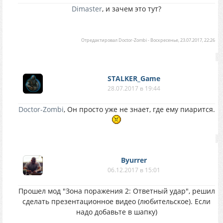
Dimaster
, и зачем это тут?
Отредактировал
Doctor-Zombi
-
Воскресенье, 23.07.2017, 22:26
STALKER_Game
28.07.2017 в 19:44
Doctor-Zombi
, Он просто уже не знает, где ему пиарится.
Byurrer
06.12.2017 в 15:01
Прошел мод "Зона поражения 2: Ответный удар", решил
сделать презентационное видео (любительское). Если
надо добавьте в шапку)