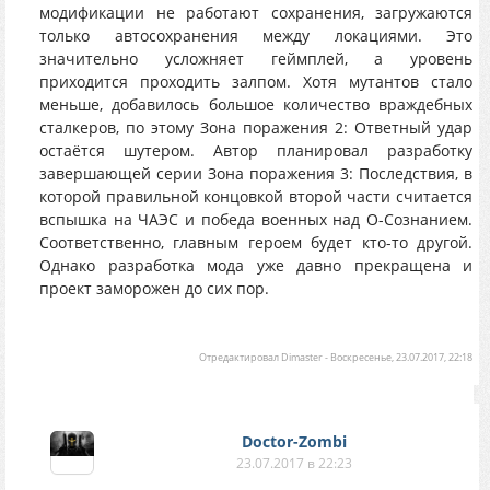
модификации не работают сохранения, загружаются
только автосохранения между локациями. Это
значительно усложняет геймплей, а уровень
приходится проходить залпом. Хотя мутантов стало
меньше, добавилось большое количество враждебных
сталкеров, по этому Зона поражения 2: Ответный удар
остаётся шутером. Автор планировал разработку
завершающей серии Зона поражения 3: Последствия, в
которой правильной концовкой второй части считается
вспышка на ЧАЭС и победа военных над О-Сознанием.
Соответственно, главным героем будет кто-то другой.
Однако разработка мода уже давно прекращена и
проект заморожен до сих пор.
Отредактировал
Dimaster
-
Воскресенье, 23.07.2017, 22:18
Doctor-Zombi
23.07.2017 в 22:23