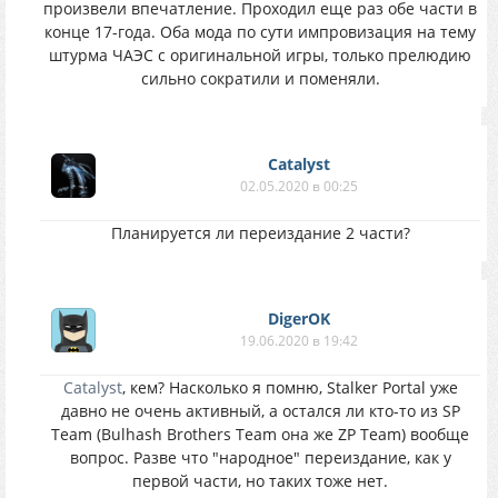
произвели впечатление. Проходил еще раз обе части в
конце 17-года. Оба мода по сути импровизация на тему
штурма ЧАЭС с оригинальной игры, только прелюдию
сильно сократили и поменяли.
Catalyst
02.05.2020 в 00:25
Планируется ли переиздание 2 части?
DigerOK
19.06.2020 в 19:42
Catalyst
, кем? Насколько я помню, Stalker Portal уже
давно не очень активный, а остался ли кто-то из SP
Team (Bulhash Brothers Team она же ZP Team) вообще
вопрос. Разве что "народное" переиздание, как у
первой части, но таких тоже нет.