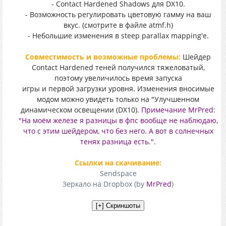
- Contact Hardened Shadows для DX10.
- Возможность регулировать цветовую гамму на ваш
вкус. (смотрите в файле atmf.h)
- Небольшие изменения в steep parallax mapping'е.
Совместимость и возможные проблемы:
Шейдер
Contact Hardened теней получился тяжеловатый,
поэтому увеличилось время запуска
игры и первой загрузки уровня. Изменения вносимые
модом можно увидеть только на "Улучшенном
динамическом освещении (DX10).
Примечание MrPred:
"На моём железе я разницы в фпс вообще не наблюдаю,
что с этим шейдером, что без него. А вот в солнечных
тенях разница есть.".
Ссылки на скачивание:
Sendspace
Зеркало на Dropbox (by
MrPred
)