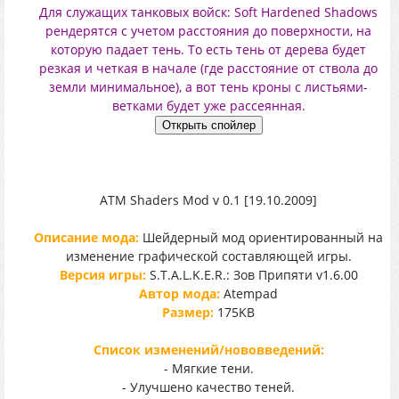
Для служащих танковых войск: Soft Hardened Shadows
рендерятся с учетом расстояния до поверхности, на
которую падает тень. То есть тень от дерева будет
резкая и четкая в начале (где расстояние от ствола до
земли минимальное), а вот тень кроны с листьями-
ветками будет уже рассеянная.
ATM Shaders Mod v 0.1 [19.10.2009]
Описание мода:
Шейдерный мод ориентированный на
изменение графической составляющей игры.
Версия игры:
S.T.A.L.K.E.R.: Зов Припяти v1.6.00
Автор мода:
Atempad
Размер:
175KB
Список изменений/нововведений:
- Мягкие тени.
- Улучшено качество теней.