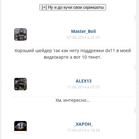
Master_Boli
07.06.2014 в 21:25
Хороший шейдер так как нету поддрежки dx11 в моей
видеокарте а вот 10 тянет.
ALEX13
17.06.2014 в 07:57
Хм, интересно...
_XAPOH_
17.06.2014 в 18:28