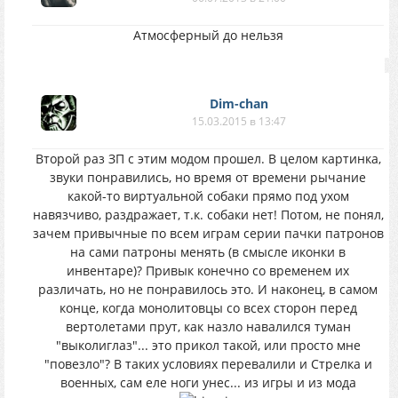
Атмосферный до нельзя
Dim-chan
15.03.2015 в 13:47
Второй раз ЗП с этим модом прошел. В целом картинка,
звуки понравились, но время от времени рычание
какой-то виртуальной собаки прямо под ухом
навязчиво, раздражает, т.к. собаки нет! Потом, не понял,
зачем привычные по всем играм серии пачки патронов
на сами патроны менять (в смысле иконки в
инвентаре)? Привык конечно со временем их
различать, но не понравилось это. И наконец, в самом
конце, когда монолитовцы со всех сторон перед
вертолетами прут, как назло навалился туман
"выколиглаз"... это прикол такой, или просто мне
"повезло"? В таких условиях перевалили и Стрелка и
военных, сам еле ноги унес... из игры и из мода