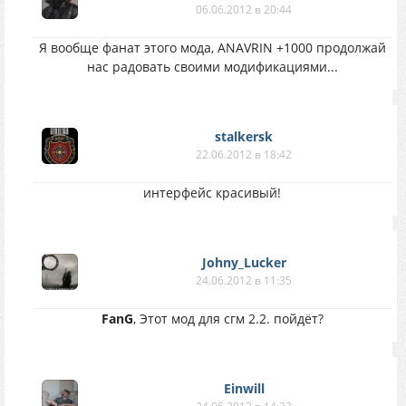
06.06.2012 в 20:44
Я вообще фанат этого мода, ANAVRIN +1000 продолжай
нас радовать своими модификациями...
stalkersk
22.06.2012 в 18:42
интерфейс красивый!
Johny_Lucker
24.06.2012 в 11:35
FanG
, Этот мод для сгм 2.2. пойдёт?
Einwill