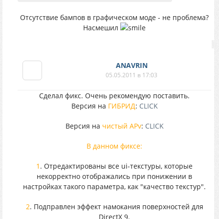
Отсутствие бампов в графическом моде - не проблема?
Насмешил
ANAVRIN
05.05.2011 в 17:03
Сделал фикс. Очень рекомендую поставить.
Версия на
ГИБРИД
:
CLICK
Версия на
чистый APv
:
CLICK
В данном фиксе:
1
. Отредактированы все ui-текстуры, которые
некорректно отображались при понижении в
настройках такого параметра, как "качество текстур".
2
. Подправлен эффект намокания поверхностей для
DirectX 9.