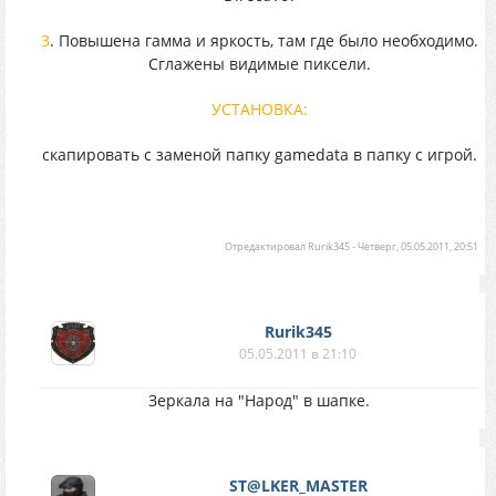
3
. Повышена гамма и яркость, там где было необходимо.
Сглажены видимые пиксели.
УСТАНОВКА:
скапировать с заменой папку gamedata в папку с игрой.
Отредактировал
Rurik345
-
Четверг, 05.05.2011, 20:51
Rurik345
05.05.2011 в 21:10
Зеркала на "Народ" в шапке.
ST@LKER_MASTER