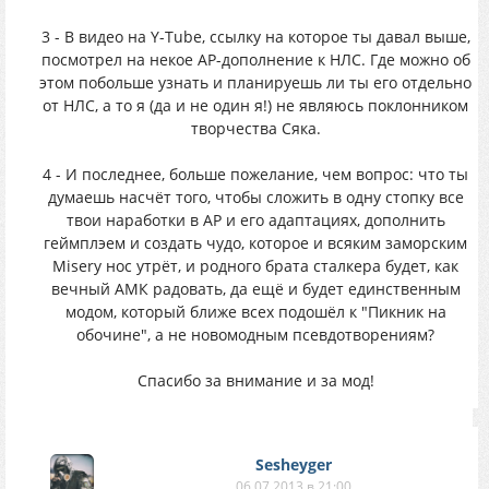
3 - В видео на Y-Tubе, ссылку на которое ты давал выше,
посмотрел на некое AP-дополнение к НЛС. Где можно об
этом побольше узнать и планируешь ли ты его отдельно
от НЛС, а то я (да и не один я!) не являюсь поклонником
творчества Сяка.
4 - И последнее, больше пожелание, чем вопрос: что ты
думаешь насчёт того, чтобы сложить в одну стопку все
твои наработки в AP и его адаптациях, дополнить
геймплэем и создать чудо, которое и всяким заморским
Misery нос утрёт, и родного брата сталкера будет, как
вечный АМК радовать, да ещё и будет единственным
модом, который ближе всех подошёл к "Пикник на
обочине", а не новомодным псевдотворениям?
Спасибо за внимание и за мод!
Sesheyger
06.07.2013 в 21:00