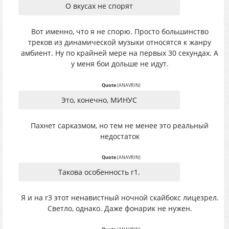
О вкусах не спорят
Вот именно, что я не спорю. Просто большинство
треков из динамической музыки относятся к жанру
амбиент. Ну по крайней мере на первых 30 секундах. А
у меня бои дольше не идут.
Quote
(
ANAVRIN
)
Это, конечно, МИНУС
Пахнет сарказмом, но тем не менее это реальный
недостаток
Quote
(
ANAVRIN
)
Такова особенность r1.
Я и на r3 этот ненавистный ночной скайбокс лицезрел.
Светло, однако. Даже фонарик не нужен.