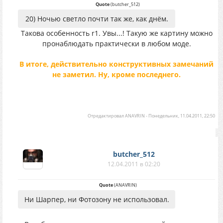
Quote
(
butcher_512
)
20) Ночью светло почти так же, как днём.
Такова особенность r1. Увы...! Такую же картину можно
пронаблюдать практически в любом моде.
В итоге, действительно конструктивных замечаний
не заметил. Ну, кроме последнего.
Отредактировал
ANAVRIN
-
Понедельник, 11.04.2011, 22:50
butcher_512
12.04.2011 в 02:20
Quote
(
ANAVRIN
)
Ни Шарпер, ни Фотозону не использовал.