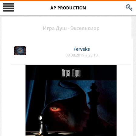
AP PRODUCTION
Игра Душ - Эксельсиор
Ferveks
08.08.2019 в 23:13