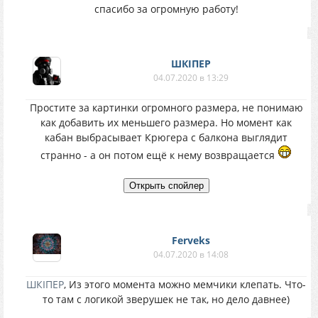
спасибо за огромную работу!
ШКІПЕР
04.07.2020 в 13:29
Простите за картинки огромного размера, не понимаю
как добавить их меньшего размера. Но момент как
кабан выбрасывает Крюгера с балкона выглядит
странно - а он потом ещё к нему возвращается
Ferveks
04.07.2020 в 14:08
ШКІПЕР
, Из этого момента можно мемчики клепать. Что-
то там с логикой зверушек не так, но дело давнее)