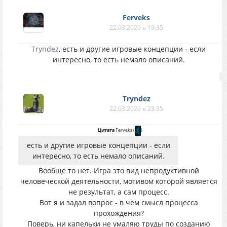
Ferveks
22.03.2020 в 19:35
Tryndez
, есть и другие игровые концепции - если
интересно, то есть немало описаний.
Tryndez
22.03.2020 в 23:35
Цитата
Ferveks
(
)
есть и другие игровые концепции - если
интересно, то есть немало описаний.
Вообще то нет. Игра это вид непродуктивной
человеческой деятельности, мотивом которой является
не результат, а сам процесс.
Вот я и задал вопрос - в чем смысл процесса
прохождения?
Поверь, ни капельки не умаляю труды по созданию