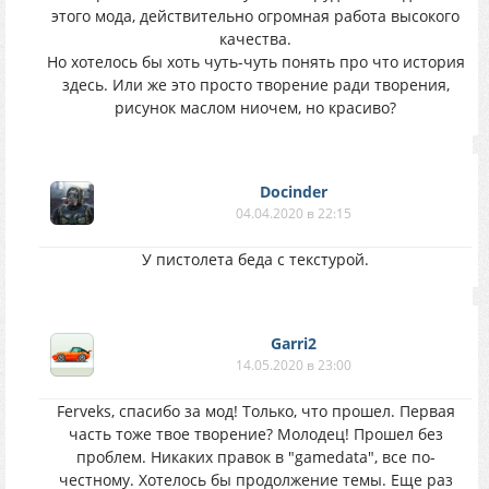
этого мода, действительно огромная работа высокого
качества.
Но хотелось бы хоть чуть-чуть понять про что история
здесь. Или же это просто творение ради творения,
рисунок маслом ниочем, но красиво?
Docinder
04.04.2020 в 22:15
У пистолета беда с текстурой.
Garri2
14.05.2020 в 23:00
Ferveks, спасибо за мод! Только, что прошел. Первая
часть тоже твое творение? Молодец! Прошел без
проблем. Никаких правок в "gamedata", все по-
честному. Хотелось бы продолжение темы. Еще раз