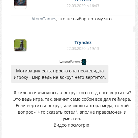
22.03.2020 в 16:43
AtomGames
, это не выбор потому что.
Tryndez
22.03.2020 в 19:13
Цитата
Ferveks
(
)
Мотивация есть, просто она неочевидна
игроку - мир ведь не вокруг него вертится.
Я сильно извиняюсь, а вокруг кого тогда все вертится?
Это ведь игра, так, значит само собой все для геймера.
Если вертится вокруг, или около автора мода, то мой
вопрос -"Что сказать хотел", вполне правомочен и
уместен.
Видео посмотрю.