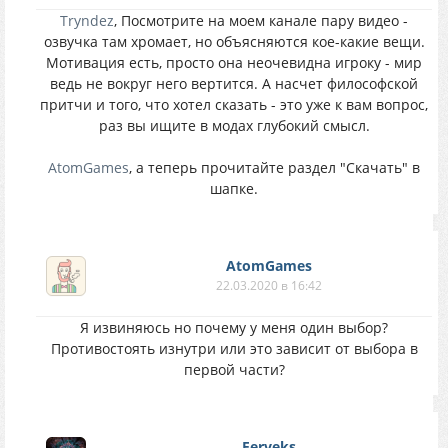
Tryndez
, Посмотрите на моем канале пару видео -
озвучка там хромает, но объясняются кое-какие вещи.
Мотивация есть, просто она неочевидна игроку - мир
ведь не вокруг него вертится. А насчет философской
притчи и того, что хотел сказать - это уже к вам вопрос,
раз вы ищите в модах глубокий смысл.
AtomGames
, а теперь прочитайте раздел "Скачать" в
шапке.
AtomGames
22.03.2020 в 16:42
Я извиняюсь но почему у меня один выбор?
Противостоять изнутри или это зависит от выбора в
первой части?
Ferveks