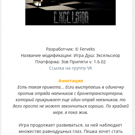
Разработчик: © Ferveks
Название модификации: Игра Душ: Эксельсиор
Платформа: Зов Припяти v. 1.6.02
Ссылка на группу VK
Аннотация
Есть такая примета... Если выступаешь в одиночку
против отряда наёмников с бронетранспортером,
который прикрывает еще один отряд наемников, то
дело просто не может закончиться хорошо. По крайней
мере, я пока жив.
Игра продолжает развиваться, за ней наблюдает
множество равнодушных глаз. Пешка хочет стать