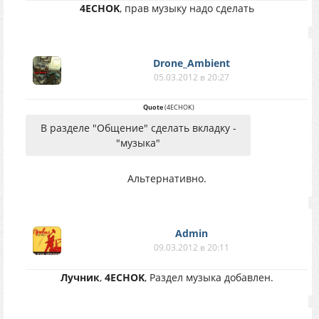
4ECHOK
, прав музыку надо сделать
Drone_Ambient
05.03.2012 в 20:27
Quote
(
4ECHOK
)
В разделе "Общение" сделать вкладку -
"музыка"
Альтернативно.
Аdmin
09.03.2012 в 20:11
Лучник
,
4ECHOK
, Раздел музыка добавлен.