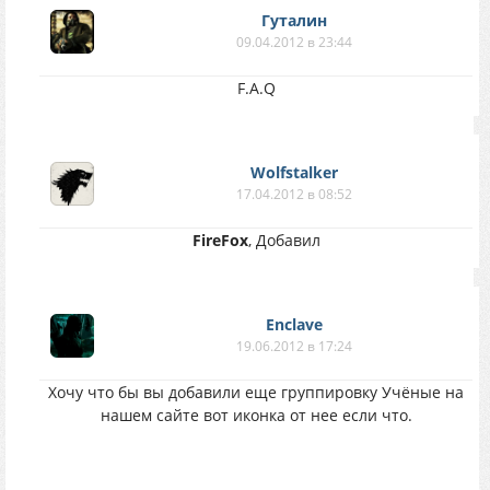
Гуталин
09.04.2012 в 23:44
F.A.Q
Wolfstalker
17.04.2012 в 08:52
FireFox
, Добавил
Enclave
19.06.2012 в 17:24
Хочу что бы вы добавили еще группировку Учёные на
нашем сайте вот иконка от нее если что.