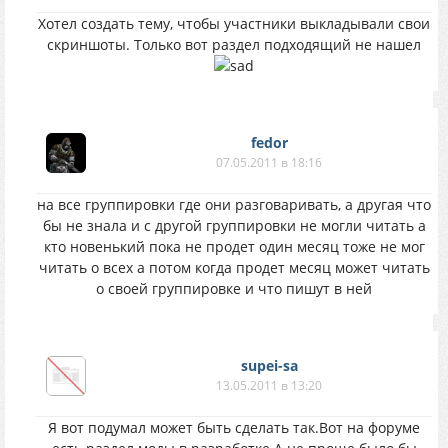
Хотел создать тему, чтобы участники выкладывали свои
скриншоты. Только вот раздел подходящий не нашел
fedor
07.05.2011 в 18:16
на все группировки где они разговаривать, а другая что
бы не знала и с другой группировки не могли читать а
кто новенький пока не продет один месяц тоже не мог
читать о всех а потом когда продет месяц может читать
о своей группировке и что пишут в ней
supei-sa
13.05.2011 в 13:20
Я вот подумал может быть сделать так.Вот на форуме