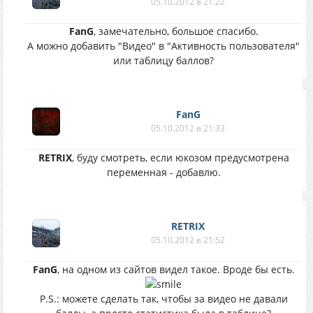
05.10.2012 в 21:22
FanG
, замечательно, большое спасибо.
А можно добавить "Видео" в "Активность пользователя"
или таблицу баллов?
FanG
05.10.2012 в 21:33
RETRIX
, буду смотреть, если юкозом предусмотрена
переменная - добавлю.
RETRIX
05.10.2012 в 21:52
FanG
, на одном из сайтов видел такое. Вроде бы есть.
P.S.: можете сделать так, чтобы за видео не давали