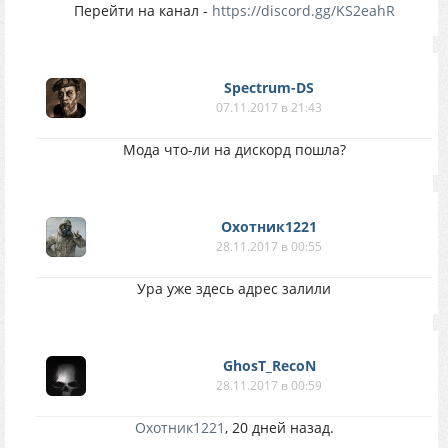
Перейти на канал -
https://discord.gg/KS2eahR
Spectrum-DS
07.11.2017 в 21:43
Мода что-ли на дискорд пошла?
Охотник1221
28.11.2017 в 00:55
Ура уже здесь адрес залили
GhosT_RecoN
28.11.2017 в 00:59
Охотник1221
, 20 дней назад.