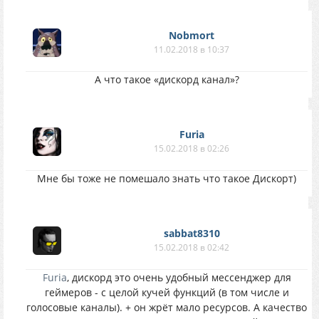
Nobmort
11.02.2018 в 10:37
А что такое «дискорд канал»?
Furia
15.02.2018 в 02:26
Мне бы тоже не помешало знать что такое Дискорт)
sabbat8310
15.02.2018 в 02:42
Furia
, дискорд это очень удобный мессенджер для
геймеров - с целой кучей функций (в том числе и
голосовые каналы). + он жрёт мало ресурсов. А качество