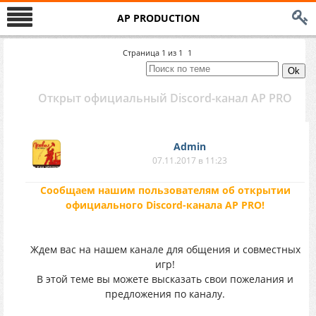
AP PRODUCTION
Страница
1
из
1
1
Открыт официальный Discord-канал AP PRO
Аdmin
07.11.2017 в 11:23
Сообщаем нашим пользователям об открытии
официального Discord-канала AP PRO!
Ждем вас на нашем канале для общения и совместных
игр!
В этой теме вы можете высказать свои пожелания и
предложения по каналу.