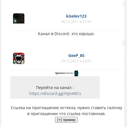
kiselev123
06.12.2017 в 17:35
Канал в Discord- это хорошо.
GeeP_85
29.12.2017 в 23:55
Цитата
Аdmin
(
)
Перейти на канал -
https://discord.gg/mJnA8Cs
Ссылка на приглашение истекла, нужно ставить галочку
в приглашении что ссылка постоянная.