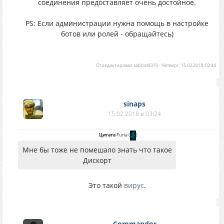
соединения предоставляет очень достойное.
PS: Если администрации нужна помощь в настройке
ботов или ролей - обращайтесь)
Отредактировал
sabbat8310
-
Четверг, 15.02.2018, 02:44
sinaps
15.02.2018 в 03:24
Цитата
Furia
(
)
Мне бы тоже не помешало знать что такое
Дискорт
Это такой
вирус
.
Commandor