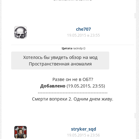
che707
19.05.2015 в 23:55
Цитата
racindp
(
)
Хотелось бы увидеть обзор на мод
Пространственная аномалия
Разве он не в ОБТ?
Добавлено
(19.05.2015, 23:55)
---------------------------------------------
Смерти вопреки 2. Одним днем живу.
stryker_sqd
19.05.2015 в 23:56