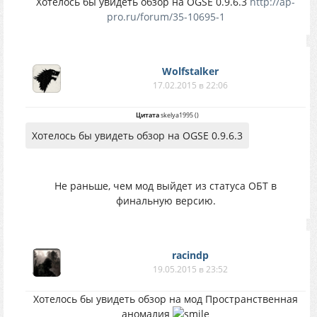
Хотелось бы увидеть обзор на OGSE 0.9.6.3
http://ap-
pro.ru/forum/35-10695-1
Wolfstalker
17.02.2015 в 22:06
Цитата
skelya1995
(
)
Хотелось бы увидеть обзор на OGSE 0.9.6.3
Не раньше, чем мод выйдет из статуса ОБТ в
финальную версию.
racindp
19.05.2015 в 23:52
Хотелось бы увидеть обзор на мод Пространственная
аномалия