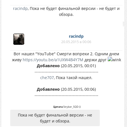
racindp
, Пока не будет финальной версии - не будет и
обзора.
racindp
20.05.2015 в 00:06
Вот нашел "YouTube" Смерти вопреки 2. Одним днем
живу
https://youtu.be/a1UXW4B4Y7M
держи друг
Добавлено
(20.05.2015, 00:01)
---------------------------------------------
che707
, Пока такой нашел.
Добавлено
(20.05.2015, 00:06)
---------------------------------------------
Цитата
Stryker_SQD
(
)
Пока не будет финальной версии - не
будет и обзора.