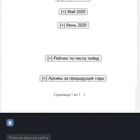
Страница
1
из
1
1
Полная версия сайта