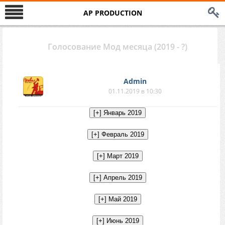
AP PRODUCTION
Голосование Мод месяца (2019 - ?)
Аdmin
01.11.2019 в 10:30