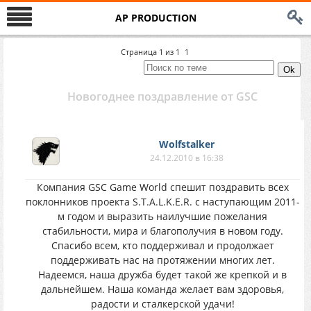
AP PRODUCTION
Страница
1
из
1
1
Новогоднее поздравление от GSC
Wolfstalker
24.12.2010 в 16:38
Компания GSC Game World спешит поздравить всех
поклонников проекта S.T.A.L.K.E.R. с наступающим 2011-
м годом и выразить наилучшие пожелания
стабильности, мира и благополучия в новом году.
Спасибо всем, кто поддерживал и продолжает
поддерживать нас на протяжении многих лет.
Надеемся, наша дружба будет такой же крепкой и в
дальнейшем. Наша команда желает вам здоровья,
радости и сталкерской удачи!