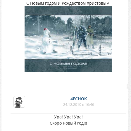
С Новым годом и Рождеством Христовым!
4ECHOK
24.12.2010 в 16:46
Ура! Ура! Ура!
Скоро новый год!!!