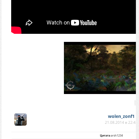
wolen_zonf1
21.08.2014 в 22:42
Цитата
arsh1234